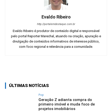
Evaldo Ribeiro
http://portalemdestaque.com.br
Evaldo Ribeiro é produtor de conteúdo digital e responsável
pelo portal Reporter Marechal, atuando na criação, apuração e
divulgação de conteúdos informativos de interesse público,
com foco regional e relevância para a comunidade.
Facebook
Twitter
Pinterest
Wh
ÚLTIMAS NOTÍCIAS
Pop
Geração Z adianta compra do
primeiro imóvel e muda foco de
projetos imobiliários