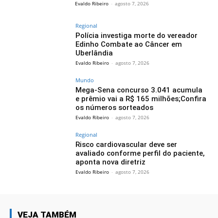
Evaldo Ribeiro
-
agosto 7, 2026
Regional
Polícia investiga morte do vereador
Edinho Combate ao Câncer em
Uberlândia
Evaldo Ribeiro
-
agosto 7, 2026
Mundo
Mega-Sena concurso 3.041 acumula
e prêmio vai a R$ 165 milhões;Confira
os números sorteados
Evaldo Ribeiro
-
agosto 7, 2026
Regional
Risco cardiovascular deve ser
avaliado conforme perfil do paciente,
aponta nova diretriz
Evaldo Ribeiro
-
agosto 7, 2026
VEJA TAMBÉM