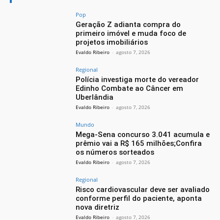
Pop
Geração Z adianta compra do
primeiro imóvel e muda foco de
projetos imobiliários
Evaldo Ribeiro
-
agosto 7, 2026
Regional
Polícia investiga morte do vereador
Edinho Combate ao Câncer em
Uberlândia
Evaldo Ribeiro
-
agosto 7, 2026
Mundo
Mega-Sena concurso 3.041 acumula e
prêmio vai a R$ 165 milhões;Confira
os números sorteados
Evaldo Ribeiro
-
agosto 7, 2026
Regional
Risco cardiovascular deve ser avaliado
conforme perfil do paciente, aponta
nova diretriz
Evaldo Ribeiro
-
agosto 7, 2026