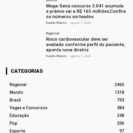
Mega-Sena concurso 3.041 acumula
e prêmio vai a R$ 165 milhões;Confira
os números sorteados
Evaldo Ribeiro
-
agosto 7, 2026
Regional
Risco cardiovascular deve ser
avaliado conforme perfil do paciente,
aponta nova diretriz
Evaldo Ribeiro
-
agosto 7, 2026
CATEGORIAS
Regional
2465
Mundo
1318
Brasil
793
Vagas e Concursos
384
Educação
248
Pop
206
Esporte
97