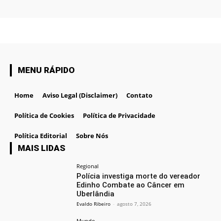
MENU RÁPIDO
Home
Aviso Legal (Disclaimer)
Contato
Política de Cookies
Política de Privacidade
Política Editorial
Sobre Nós
MAIS LIDAS
Regional
Polícia investiga morte do vereador
Edinho Combate ao Câncer em
Uberlândia
Evaldo Ribeiro
-
agosto 7, 2026
Mundo