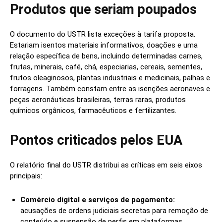
Produtos que seriam poupados
O documento do USTR lista exceções à tarifa proposta.
Estariam isentos materiais informativos, doações e uma
relação específica de bens, incluindo determinadas carnes,
frutas, minerais, café, chá, especiarias, cereais, sementes,
frutos oleaginosos, plantas industriais e medicinais, palhas e
forragens. Também constam entre as isenções aeronaves e
peças aeronáuticas brasileiras, terras raras, produtos
químicos orgânicos, farmacêuticos e fertilizantes.
Pontos criticados pelos EUA
O relatório final do USTR distribui as críticas em seis eixos
principais:
Comércio digital e serviços de pagamento:
acusações de ordens judiciais secretas para remoção de
conteúdo e suspensão de perfis em plataformas,