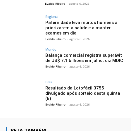
Evaldo Ribeiro
-
agosto 6, 2026
Regional
Paternidade leva muitos homens a
priorizarem a saúde e a manter
exames em dia
Evaldo Ribeiro
-
agosto 6, 2026
Mundo
Balança comercial registra superávit
de US$ 7,1 bilhões em julho, diz MDIC
Evaldo Ribeiro
-
agosto 6, 2026
Brasil
Resultado da Lotofácil 3755
divulgado após sorteio desta quinta
(6)
Evaldo Ribeiro
-
agosto 6, 2026
VEJA TAMBÉM