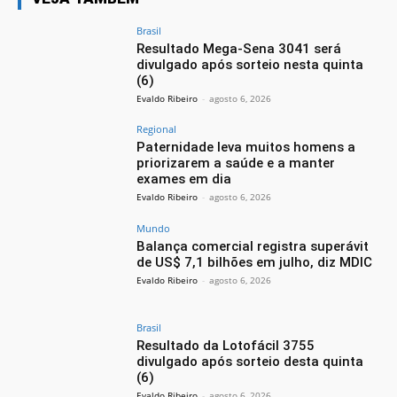
Brasil
Resultado Mega-Sena 3041 será
divulgado após sorteio nesta quinta
(6)
Evaldo Ribeiro
-
agosto 6, 2026
Regional
Paternidade leva muitos homens a
priorizarem a saúde e a manter
exames em dia
Evaldo Ribeiro
-
agosto 6, 2026
Mundo
Balança comercial registra superávit
de US$ 7,1 bilhões em julho, diz MDIC
Evaldo Ribeiro
-
agosto 6, 2026
Brasil
Resultado da Lotofácil 3755
divulgado após sorteio desta quinta
(6)
Evaldo Ribeiro
-
agosto 6, 2026