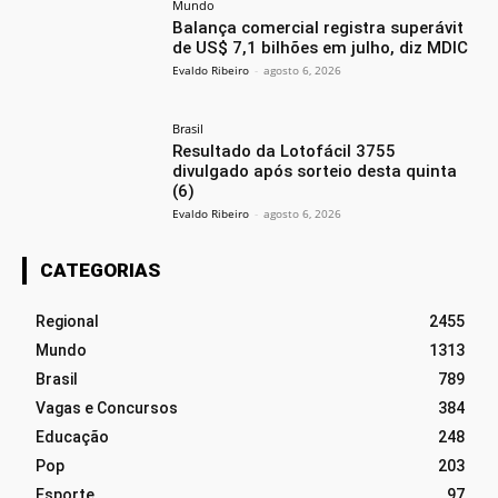
Mundo
Balança comercial registra superávit
de US$ 7,1 bilhões em julho, diz MDIC
Evaldo Ribeiro
-
agosto 6, 2026
Brasil
Resultado da Lotofácil 3755
divulgado após sorteio desta quinta
(6)
Evaldo Ribeiro
-
agosto 6, 2026
CATEGORIAS
Regional
2455
Mundo
1313
Brasil
789
Vagas e Concursos
384
Educação
248
Pop
203
Esporte
97