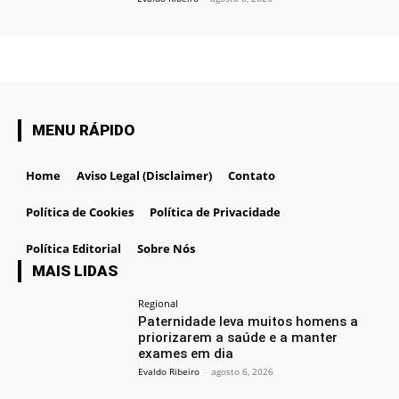
MENU RÁPIDO
Home
Aviso Legal (Disclaimer)
Contato
Política de Cookies
Política de Privacidade
Política Editorial
Sobre Nós
MAIS LIDAS
Regional
Paternidade leva muitos homens a
priorizarem a saúde e a manter
exames em dia
Evaldo Ribeiro
-
agosto 6, 2026