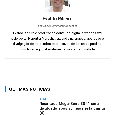
Evaldo Ribeiro
http://portalemdestaque.com.br
Evaldo Ribeiro é produtor de conteúdo digital e responsável
pelo portal Reporter Marechal, atuando na criação, apuração e
divulgação de conteúdos informativos de interesse público,
com foco regional e relevância para a comunidade.
Facebook
Twitter
Pinterest
Wh
ÚLTIMAS NOTÍCIAS
Brasil
Resultado Mega-Sena 3041 será
divulgado após sorteio nesta quinta
(6)