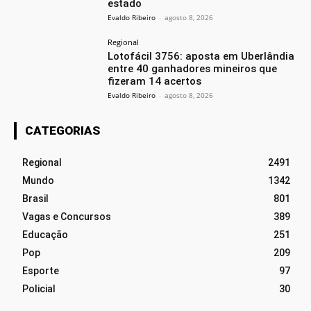
estado
Evaldo Ribeiro
-
agosto 8, 2026
Regional
Lotofácil 3756: aposta em Uberlândia
entre 40 ganhadores mineiros que
fizeram 14 acertos
Evaldo Ribeiro
-
agosto 8, 2026
CATEGORIAS
Regional
2491
Mundo
1342
Brasil
801
Vagas e Concursos
389
Educação
251
Pop
209
Esporte
97
Policial
30