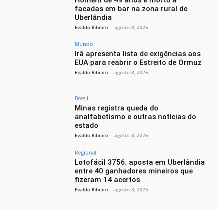
facadas em bar na zona rural de
Uberlândia
Evaldo Ribeiro
-
agosto 8, 2026
Mundo
Irã apresenta lista de exigências aos
EUA para reabrir o Estreito de Ormuz
Evaldo Ribeiro
-
agosto 8, 2026
Brasil
Minas registra queda do
analfabetismo e outras notícias do
estado
Evaldo Ribeiro
-
agosto 8, 2026
Regional
Lotofácil 3756: aposta em Uberlândia
entre 40 ganhadores mineiros que
fizeram 14 acertos
Evaldo Ribeiro
-
agosto 8, 2026