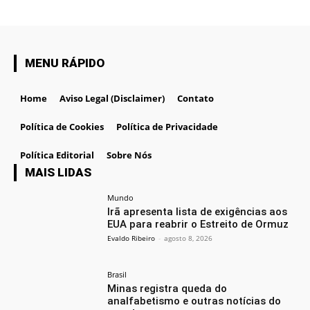
MENU RÁPIDO
Home
Aviso Legal (Disclaimer)
Contato
Política de Cookies
Política de Privacidade
Política Editorial
Sobre Nós
MAIS LIDAS
Mundo
Irã apresenta lista de exigências aos
EUA para reabrir o Estreito de Ormuz
Evaldo Ribeiro
-
agosto 8, 2026
Brasil
Minas registra queda do
analfabetismo e outras notícias do