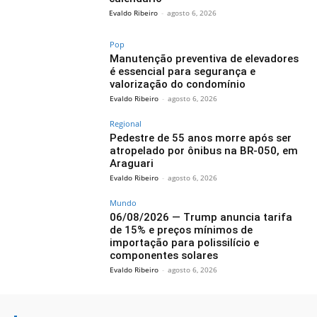
Evaldo Ribeiro
-
agosto 6, 2026
Pop
Manutenção preventiva de elevadores
é essencial para segurança e
valorização do condomínio
Evaldo Ribeiro
-
agosto 6, 2026
Regional
Pedestre de 55 anos morre após ser
atropelado por ônibus na BR-050, em
Araguari
Evaldo Ribeiro
-
agosto 6, 2026
Mundo
06/08/2026 — Trump anuncia tarifa
de 15% e preços mínimos de
importação para polissilício e
componentes solares
Evaldo Ribeiro
-
agosto 6, 2026