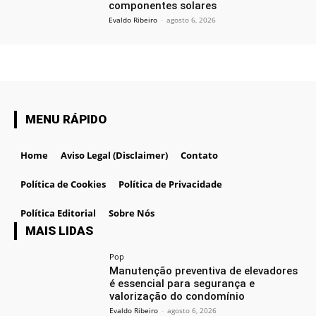
componentes solares
Evaldo Ribeiro
-
agosto 6, 2026
MENU RÁPIDO
Home
Aviso Legal (Disclaimer)
Contato
Política de Cookies
Política de Privacidade
Política Editorial
Sobre Nós
MAIS LIDAS
Pop
Manutenção preventiva de elevadores
é essencial para segurança e
valorização do condomínio
Evaldo Ribeiro
-
agosto 6, 2026