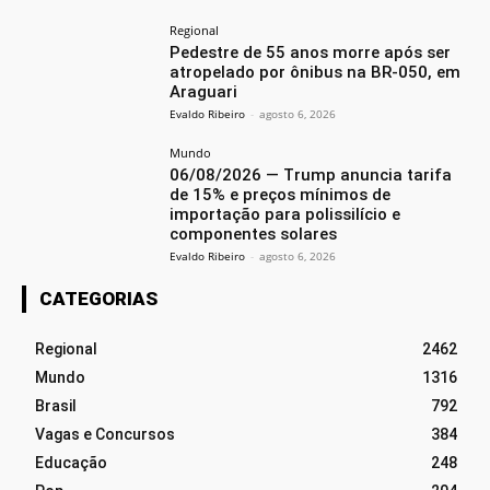
Regional
Pedestre de 55 anos morre após ser
atropelado por ônibus na BR-050, em
Araguari
Evaldo Ribeiro
-
agosto 6, 2026
Mundo
06/08/2026 — Trump anuncia tarifa
de 15% e preços mínimos de
importação para polissilício e
componentes solares
Evaldo Ribeiro
-
agosto 6, 2026
CATEGORIAS
Regional
2462
Mundo
1316
Brasil
792
Vagas e Concursos
384
Educação
248