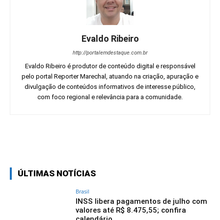
Evaldo Ribeiro
http://portalemdestaque.com.br
Evaldo Ribeiro é produtor de conteúdo digital e responsável
pelo portal Reporter Marechal, atuando na criação, apuração e
divulgação de conteúdos informativos de interesse público,
com foco regional e relevância para a comunidade.
Facebook
Twitter
Pinterest
Wh
ÚLTIMAS NOTÍCIAS
Brasil
INSS libera pagamentos de julho com
valores até R$ 8.475,55; confira
calendário