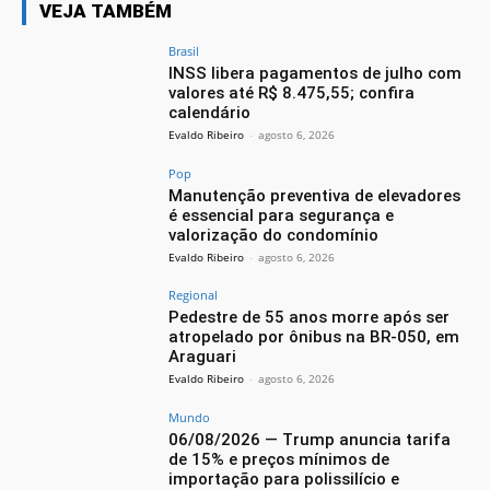
VEJA TAMBÉM
Brasil
INSS libera pagamentos de julho com
valores até R$ 8.475,55; confira
calendário
Evaldo Ribeiro
-
agosto 6, 2026
Pop
Manutenção preventiva de elevadores
é essencial para segurança e
valorização do condomínio
Evaldo Ribeiro
-
agosto 6, 2026
Regional
Pedestre de 55 anos morre após ser
atropelado por ônibus na BR-050, em
Araguari
Evaldo Ribeiro
-
agosto 6, 2026
Mundo
06/08/2026 — Trump anuncia tarifa
de 15% e preços mínimos de
importação para polissilício e