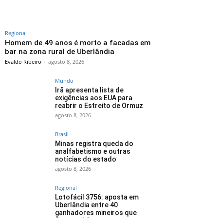
Regional
Homem de 49 anos é morto a facadas em
bar na zona rural de Uberlândia
Evaldo Ribeiro
-
agosto 8, 2026
Mundo
Irã apresenta lista de
exigências aos EUA para
reabrir o Estreito de Ormuz
agosto 8, 2026
Brasil
Minas registra queda do
analfabetismo e outras
notícias do estado
agosto 8, 2026
Regional
Lotofácil 3756: aposta em
Uberlândia entre 40
ganhadores mineiros que