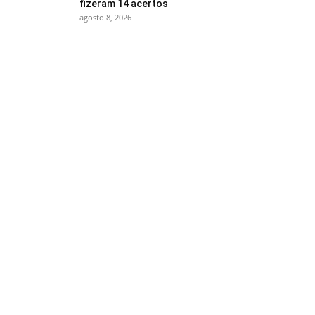
fizeram 14 acertos
agosto 8, 2026