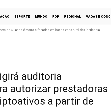
CAÇÃO
ESPORTE
MUNDO
POP
REGIONAL
VAGAS E CON
em de 49 anos é morto a facadas em bar na zona rural de Uberlândia
Facebook
Share
girá auditoria
a autorizar prestadoras
iptoativos a partir de