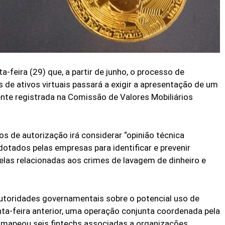
-feira (29) que, a partir de junho, o processo de
 de ativos virtuais passará a exigir a apresentação de um
ente registrada na Comissão de Valores Mobiliários
os de autorização irá considerar “opinião técnica
tados pelas empresas para identificar e prevenir
las relacionadas aos crimes de lavagem de dinheiro e
toridades governamentais sobre o potencial uso de
uinta-feira anterior, uma operação conjunta coordenada pela
e mapeou seis fintechs associadas a organizações