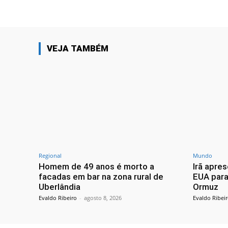
VEJA TAMBÉM
Regional
Mundo
Homem de 49 anos é morto a
Irã apres
facadas em bar na zona rural de
EUA para 
Uberlândia
Ormuz
Evaldo Ribeiro
-
agosto 8, 2026
Evaldo Ribei