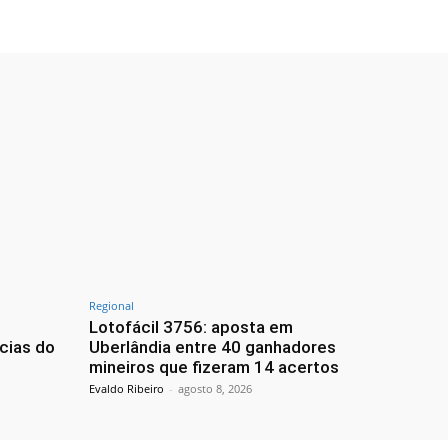
Regional
Lotofácil 3756: aposta em
cias do
Uberlândia entre 40 ganhadores
mineiros que fizeram 14 acertos
Evaldo Ribeiro
-
agosto 8, 2026