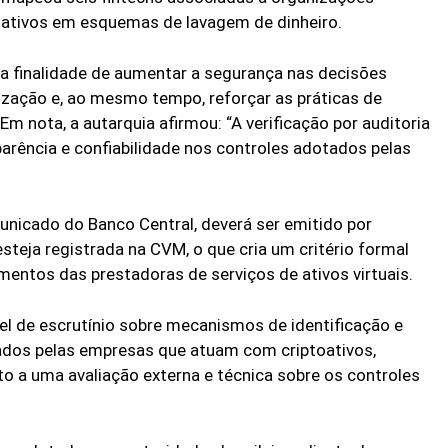
toativos em esquemas de lavagem de dinheiro.
a finalidade de aumentar a segurança nas decisões
zação e, ao mesmo tempo, reforçar as práticas de
Em nota, a autarquia afirmou: “A verificação por auditoria
parência e confiabilidade nos controles adotados pelas
unicado do Banco Central, deverá ser emitido por
teja registrada na CVM, o que cria um critério formal
mentos das prestadoras de serviços de ativos virtuais.
vel de escrutínio sobre mecanismos de identificação e
ados pelas empresas que atuam com criptoativos,
o a uma avaliação externa e técnica sobre os controles