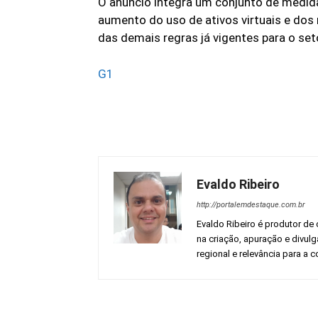
O anúncio integra um conjunto de medida
aumento do uso de ativos virtuais e dos 
das demais regras já vigentes para o set
G1
Evaldo Ribeiro
http://portalemdestaque.com.br
Evaldo Ribeiro é produtor de 
na criação, apuração e divul
regional e relevância para a
Facebook
Share