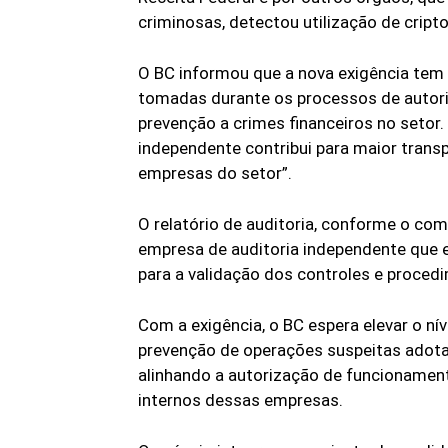
criminosas, detectou utilização de crip
O BC informou que a nova exigência tem 
tomadas durante os processos de autori
prevenção a crimes financeiros no setor. 
independente contribui para maior trans
empresas do setor”.
O relatório de auditoria, conforme o com
empresa de auditoria independente que es
para a validação dos controles e procedi
Com a exigência, o BC espera elevar o ní
prevenção de operações suspeitas adot
alinhando a autorização de funcionament
internos dessas empresas.