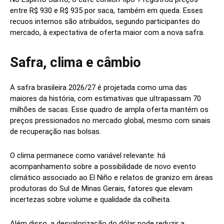
entre R$ 930 e R$ 935 por saca, também em queda. Esses
recuos internos são atribuídos, segundo participantes do
mercado, à expectativa de oferta maior com a nova safra.
Safra, clima e câmbio
A safra brasileira 2026/27 é projetada como uma das
maiores da história, com estimativas que ultrapassam 70
milhões de sacas. Esse quadro de ampla oferta mantém os
preços pressionados no mercado global, mesmo com sinais
de recuperação nas bolsas.
O clima permanece como variável relevante: há
acompanhamento sobre a possibilidade de novo evento
climático associado ao El Niño e relatos de granizo em áreas
produtoras do Sul de Minas Gerais, fatores que elevam
incertezas sobre volume e qualidade da colheita.
Além disso, a desvalorização do dólar pode reduzir a