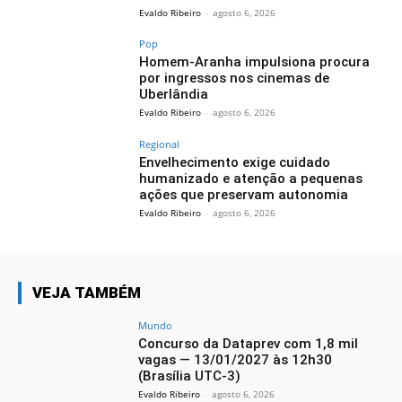
Evaldo Ribeiro
-
agosto 6, 2026
Pop
Homem-Aranha impulsiona procura
por ingressos nos cinemas de
Uberlândia
Evaldo Ribeiro
-
agosto 6, 2026
Regional
Envelhecimento exige cuidado
humanizado e atenção a pequenas
ações que preservam autonomia
Evaldo Ribeiro
-
agosto 6, 2026
VEJA TAMBÉM
Mundo
Concurso da Dataprev com 1,8 mil
vagas — 13/01/2027 às 12h30
(Brasília UTC-3)
Evaldo Ribeiro
-
agosto 6, 2026