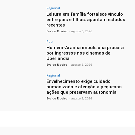
Regional
Leitura em família fortalece vínculo
entre pais e filhos, apontam estudos
recentes
Evaldo Ribeiro
-
agosto 6, 2026
Pop
Homem-Aranha impulsiona procura
por ingressos nos cinemas de
Uberlândia
Evaldo Ribeiro
-
agosto 6, 2026
Regional
Envelhecimento exige cuidado
humanizado e atenção a pequenas
ações que preservam autonomia
Evaldo Ribeiro
-
agosto 6, 2026