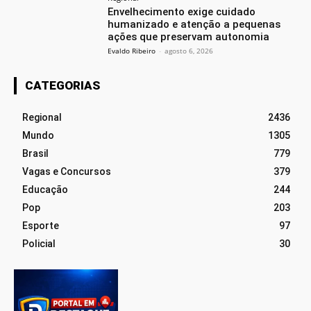
Envelhecimento exige cuidado
humanizado e atenção a pequenas
ações que preservam autonomia
Evaldo Ribeiro
-
agosto 6, 2026
CATEGORIAS
Regional
2436
Mundo
1305
Brasil
779
Vagas e Concursos
379
Educação
244
Pop
203
Esporte
97
Policial
30