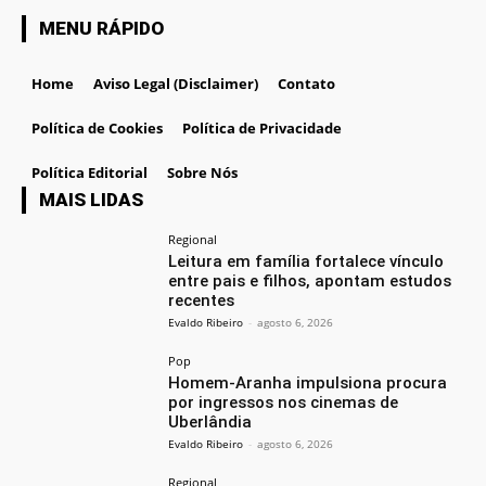
MENU RÁPIDO
Home
Aviso Legal (Disclaimer)
Contato
Política de Cookies
Política de Privacidade
Política Editorial
Sobre Nós
MAIS LIDAS
Regional
Leitura em família fortalece vínculo
entre pais e filhos, apontam estudos
recentes
Evaldo Ribeiro
-
agosto 6, 2026
Pop
Homem-Aranha impulsiona procura
por ingressos nos cinemas de
Uberlândia
Evaldo Ribeiro
-
agosto 6, 2026
Regional