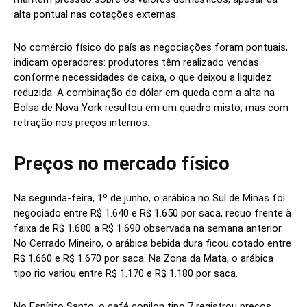
alta pontual nas cotações externas.
No comércio físico do país as negociações foram pontuais,
indicam operadores: produtores têm realizado vendas
conforme necessidades de caixa, o que deixou a liquidez
reduzida. A combinação do dólar em queda com a alta na
Bolsa de Nova York resultou em um quadro misto, mas com
retração nos preços internos.
Preços no mercado físico
Na segunda-feira, 1º de junho, o arábica no Sul de Minas foi
negociado entre R$ 1.640 e R$ 1.650 por saca, recuo frente à
faixa de R$ 1.680 a R$ 1.690 observada na semana anterior.
No Cerrado Mineiro, o arábica bebida dura ficou cotado entre
R$ 1.660 e R$ 1.670 por saca. Na Zona da Mata, o arábica
tipo rio variou entre R$ 1.170 e R$ 1.180 por saca.
No Espírito Santo, o café conilon tipo 7 registrou preços