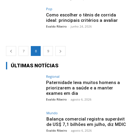
Pop
Como escolher o tênis de corrida
ideal: principais critérios a avaliar
Evaldo Ribeiro
-
junho 24, 2026
7
8
9
ÚLTIMAS NOTÍCIAS
Regional
Paternidade leva muitos homens a
priorizarem a saúde e a manter
exames em dia
Evaldo Ribeiro
-
agosto 6, 2026
Mundo
Balança comercial registra superávit
de US$ 7,1 bilhões em julho, diz MDIC
Evaldo Ribeiro
-
agosto 6, 2026