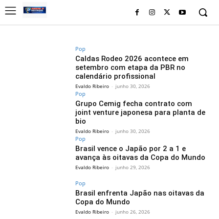
Pop
Caldas Rodeo 2026 acontece em
setembro com etapa da PBR no
calendário profissional
Evaldo Ribeiro
-
junho 30, 2026
Pop
Grupo Cemig fecha contrato com
joint venture japonesa para planta de
bio
Evaldo Ribeiro
-
junho 30, 2026
Pop
Brasil vence o Japão por 2 a 1 e
avança às oitavas da Copa do Mundo
Evaldo Ribeiro
-
junho 29, 2026
Pop
Brasil enfrenta Japão nas oitavas da
Copa do Mundo
Evaldo Ribeiro
-
junho 26, 2026