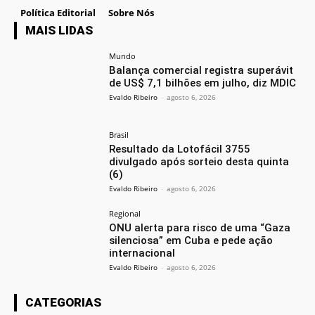
Política Editorial
Sobre Nós
MAIS LIDAS
Mundo
Balança comercial registra superávit
de US$ 7,1 bilhões em julho, diz MDIC
Evaldo Ribeiro
-
agosto 6, 2026
Brasil
Resultado da Lotofácil 3755
divulgado após sorteio desta quinta
(6)
Evaldo Ribeiro
-
agosto 6, 2026
Regional
ONU alerta para risco de uma “Gaza
silenciosa” em Cuba e pede ação
internacional
Evaldo Ribeiro
-
agosto 6, 2026
CATEGORIAS