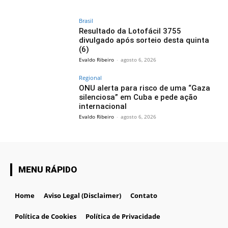
Brasil
Resultado da Lotofácil 3755
divulgado após sorteio desta quinta
(6)
Evaldo Ribeiro
-
agosto 6, 2026
Regional
ONU alerta para risco de uma “Gaza
silenciosa” em Cuba e pede ação
internacional
Evaldo Ribeiro
-
agosto 6, 2026
MENU RÁPIDO
Home
Aviso Legal (Disclaimer)
Contato
Política de Cookies
Política de Privacidade