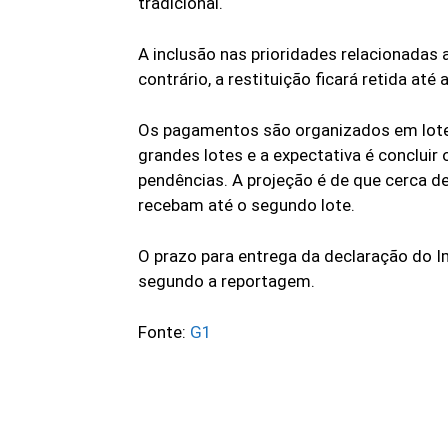
tradicional.
A inclusão nas prioridades relacionada
contrário, a restituição ficará retida até 
Os pagamentos são organizados em lotes
grandes lotes e a expectativa é concluir
pendências. A projeção é de que cerca d
recebam até o segundo lote.
O prazo para entrega da declaração do I
segundo a reportagem.
Fonte:
G1