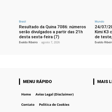
Brasil
Mundo
Resultado da Quina 7086: números
24/07/20
serão divulgados a partir das 21h
Kimi K3 
desta sexta-feira (7)
de teste
Evaldo Ribeiro
-
agosto 7, 2026
Evaldo Ribei
MENU RÁPIDO
MAIS L
Home
Aviso Legal (Disclaimer)
Contato
Política de Cookies