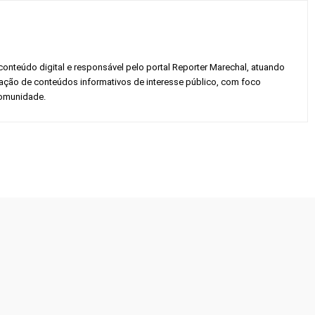
conteúdo digital e responsável pelo portal Reporter Marechal, atuando
gação de conteúdos informativos de interesse público, com foco
 comunidade.
Twitter
Pinterest
WhatsApp