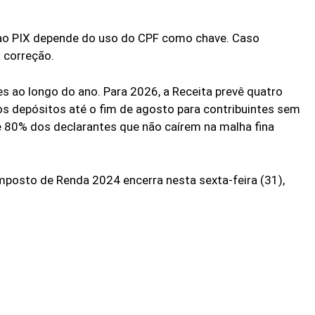
s ao PIX depende do uso do CPF como chave. Caso
a correção.
 ao longo do ano. Para 2026, a Receita prevê quatro
 os depósitos até o fim de agosto para contribuintes sem
e 80% dos declarantes que não caírem na malha fina
mposto de Renda 2024 encerra nesta sexta-feira (31),