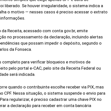
 liberado. Se houver irregularidade, o sistema indica a
lha o motivo — nesses casos é preciso acessar o extrato
 informações.
pp da Receita, acessado com conta gov.br, emite
ção no processamento da declaração, incluindo alertas
e pendências que possam impedir o depósito, segundo o
arlos da Fonseca.
is completo para verificar bloqueios e motivos de
ito pelo portal e-CAC, pelo site da Receita Federal ou
idade será indicada.
re quando o contribuinte escolhe receber via PIX, mas
o CPF. Nessa situação, o sistema suspende o envio para
 Para regularizar, é preciso cadastrar uma chave PIX no
erar a declaração para receber em conta bancária