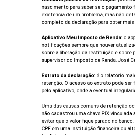
nascimento para saber se o pagamento foi
existência de um problema, mas não deta
completo da declaração para obter mais
Aplicativo Meu Imposto de Renda
: o a
notificações sempre que houver atualiza
sobre a liberação da restituição e sobr
supervisor do Imposto de Renda, José C
Extrato da declaração
: é o relatório ma
retenção. O acesso ao extrato pode ser fe
pelo aplicativo, onde a eventual irregular
Uma das causas comuns de retenção ocor
não cadastrou uma chave PIX vinculada a
evitar que o valor fique parado no banco.
CPF em uma instituição financeira ou alt