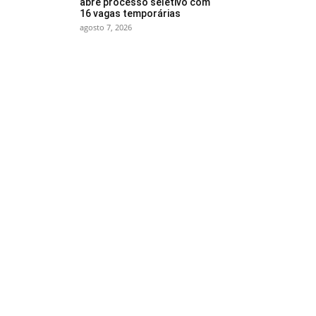
abre processo seletivo com
16 vagas temporárias
agosto 7, 2026