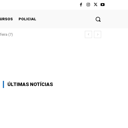
CURSOS
POLICIAL
eira (7)
Twitter
Pinterest
WhatsApp
ÚLTIMAS NOTÍCIAS