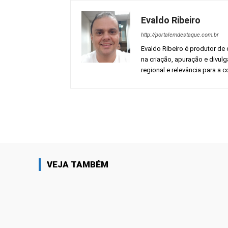
Evaldo Ribeiro
http://portalemdestaque.com.br
Evaldo Ribeiro é produtor de 
na criação, apuração e divul
regional e relevância para a
Facebook
Share
VEJA TAMBÉM