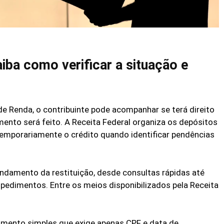
aiba como verificar a situação e
e Renda, o contribuinte pode acompanhar se terá direito
nto será feito. A Receita Federal organiza os depósitos
 temporariamente o crédito quando identificar pendências
ndamento da restituição, desde consultas rápidas até
mpedimentos. Entre os meios disponibilizados pela Receita
imento simples que exige apenas CPF e data de