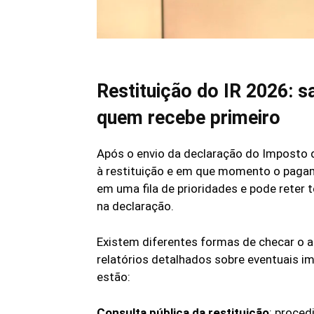
Restituição do IR 2026: s
quem recebe primeiro
Após o envio da declaração do Imposto d
à restituição e em que momento o pagame
em uma fila de prioridades e pode reter
na declaração.
Existem diferentes formas de checar o a
relatórios detalhados sobre eventuais i
estão:
Consulta pública da restituição
: proced