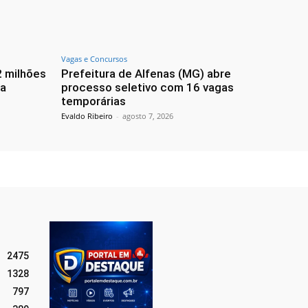
Vagas e Concursos
2 milhões
Prefeitura de Alfenas (MG) abre
na
processo seletivo com 16 vagas
temporárias
Evaldo Ribeiro
-
agosto 7, 2026
2475
1328
797