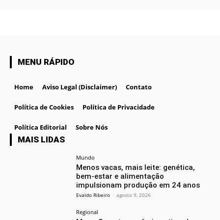
MENU RÁPIDO
Home
Aviso Legal (Disclaimer)
Contato
Política de Cookies
Política de Privacidade
Política Editorial
Sobre Nós
MAIS LIDAS
Mundo
Menos vacas, mais leite: genética,
bem-estar e alimentação
impulsionam produção em 24 anos
Evaldo Ribeiro
-
agosto 9, 2026
Regional