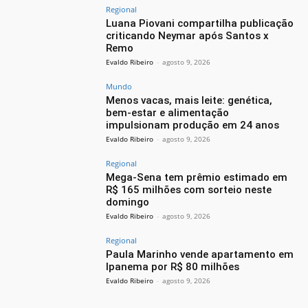
Regional
Luana Piovani compartilha publicação
criticando Neymar após Santos x
Remo
Evaldo Ribeiro
-
agosto 9, 2026
Mundo
Menos vacas, mais leite: genética,
bem-estar e alimentação
impulsionam produção em 24 anos
Evaldo Ribeiro
-
agosto 9, 2026
Regional
Mega-Sena tem prêmio estimado em
R$ 165 milhões com sorteio neste
domingo
Evaldo Ribeiro
-
agosto 9, 2026
Regional
Paula Marinho vende apartamento em
Ipanema por R$ 80 milhões
Evaldo Ribeiro
-
agosto 9, 2026