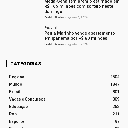
Mega-Sena tem prêmio estimado em
R$ 165 milhões com sorteio neste
domingo
Evaldo Ribeiro
-
agosto 9, 2026
Regional
Paula Marinho vende apartamento
em Ipanema por R$ 80 milhões
Evaldo Ribeiro
-
agosto 9, 2026
CATEGORIAS
Regional
2504
Mundo
1347
Brasil
801
Vagas e Concursos
389
Educação
252
Pop
211
Esporte
97