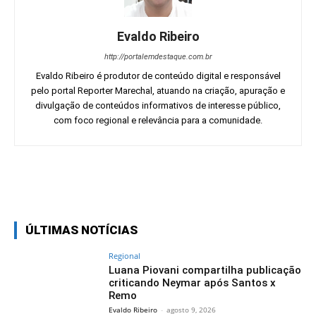
Evaldo Ribeiro
http://portalemdestaque.com.br
Evaldo Ribeiro é produtor de conteúdo digital e responsável
pelo portal Reporter Marechal, atuando na criação, apuração e
divulgação de conteúdos informativos de interesse público,
com foco regional e relevância para a comunidade.
Facebook
Twitter
Pinterest
Wh
ÚLTIMAS NOTÍCIAS
Regional
Luana Piovani compartilha publicação
criticando Neymar após Santos x
Remo
Evaldo Ribeiro
-
agosto 9, 2026