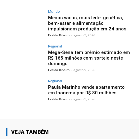
Mundo
Menos vacas, mais leite: genética,
bem-estar e alimentação
impulsionam produção em 24 anos
Evaldo Ribeiro
-
agosto 9, 2026
Regional
Mega-Sena tem prêmio estimado em
R$ 165 milhões com sorteio neste
domingo
Evaldo Ribeiro
-
agosto 9, 2026
Regional
Paula Marinho vende apartamento
em Ipanema por R$ 80 milhões
Evaldo Ribeiro
-
agosto 9, 2026
VEJA TAMBÉM