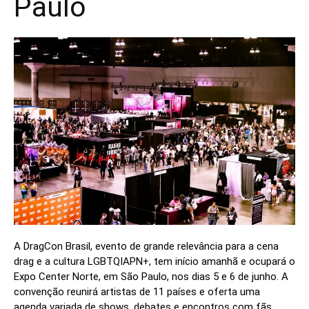
Paulo
A DragCon Brasil, evento de grande relevância para a cena
drag e a cultura LGBTQIAPN+, tem início amanhã e ocupará o
Expo Center Norte, em São Paulo, nos dias 5 e 6 de junho. A
convenção reunirá artistas de 11 países e oferta uma
agenda variada de shows, debates e encontros com fãs.