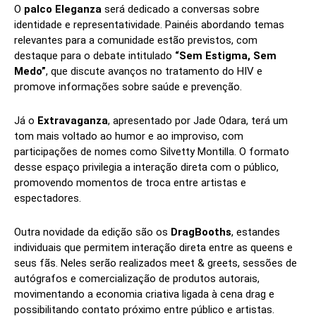
O
palco Eleganza
será dedicado a conversas sobre
identidade e representatividade. Painéis abordando temas
relevantes para a comunidade estão previstos, com
destaque para o debate intitulado
“Sem Estigma, Sem
Medo”
, que discute avanços no tratamento do HIV e
promove informações sobre saúde e prevenção.
Já o
Extravaganza
, apresentado por Jade Odara, terá um
tom mais voltado ao humor e ao improviso, com
participações de nomes como Silvetty Montilla. O formato
desse espaço privilegia a interação direta com o público,
promovendo momentos de troca entre artistas e
espectadores.
Outra novidade da edição são os
DragBooths
, estandes
individuais que permitem interação direta entre as queens e
seus fãs. Neles serão realizados meet & greets, sessões de
autógrafos e comercialização de produtos autorais,
movimentando a economia criativa ligada à cena drag e
possibilitando contato próximo entre público e artistas.