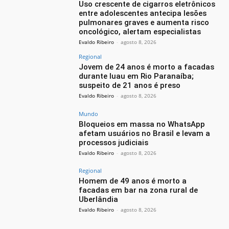
Uso crescente de cigarros eletrônicos
entre adolescentes antecipa lesões
pulmonares graves e aumenta risco
oncológico, alertam especialistas
Evaldo Ribeiro
-
agosto 8, 2026
Regional
Jovem de 24 anos é morto a facadas
durante luau em Rio Paranaíba;
suspeito de 21 anos é preso
Evaldo Ribeiro
-
agosto 8, 2026
Mundo
Bloqueios em massa no WhatsApp
afetam usuários no Brasil e levam a
processos judiciais
Evaldo Ribeiro
-
agosto 8, 2026
Regional
Homem de 49 anos é morto a
facadas em bar na zona rural de
Uberlândia
Evaldo Ribeiro
-
agosto 8, 2026