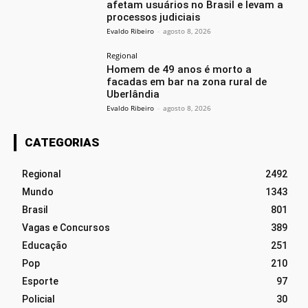
afetam usuários no Brasil e levam a
processos judiciais
Evaldo Ribeiro
-
agosto 8, 2026
Regional
Homem de 49 anos é morto a
facadas em bar na zona rural de
Uberlândia
Evaldo Ribeiro
-
agosto 8, 2026
CATEGORIAS
Regional
2492
Mundo
1343
Brasil
801
Vagas e Concursos
389
Educação
251
Pop
210
Esporte
97
Policial
30