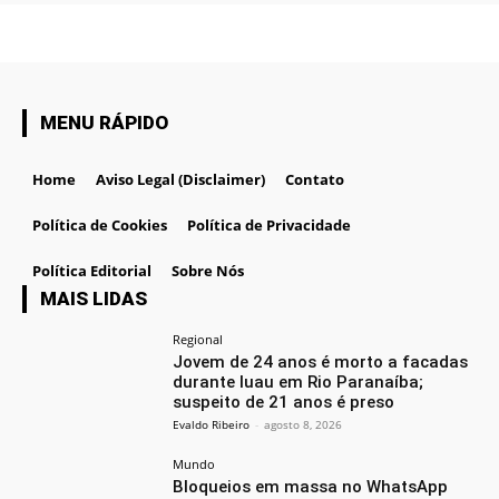
MENU RÁPIDO
Home
Aviso Legal (Disclaimer)
Contato
Política de Cookies
Política de Privacidade
Política Editorial
Sobre Nós
MAIS LIDAS
Regional
Jovem de 24 anos é morto a facadas
durante luau em Rio Paranaíba;
suspeito de 21 anos é preso
Evaldo Ribeiro
-
agosto 8, 2026
Mundo
Bloqueios em massa no WhatsApp