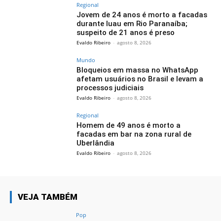
Regional
Jovem de 24 anos é morto a facadas
durante luau em Rio Paranaíba;
suspeito de 21 anos é preso
Evaldo Ribeiro
-
agosto 8, 2026
Mundo
Bloqueios em massa no WhatsApp
afetam usuários no Brasil e levam a
processos judiciais
Evaldo Ribeiro
-
agosto 8, 2026
Regional
Homem de 49 anos é morto a
facadas em bar na zona rural de
Uberlândia
Evaldo Ribeiro
-
agosto 8, 2026
VEJA TAMBÉM
Pop