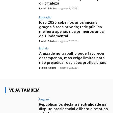
o Fortaleza
Evaldo Ribeiro
-
agosto 6, 2026
Educação
Ideb 2025 sobe nos anos iniciais
graças à rede privada; rede pública
melhora apenas nos primeiros anos
do fundamental
Evaldo Ribeiro
-
agosto 6, 2026
Mundo
Amizade no trabalho pode favorecer
desempenho, mas exige limites para
não prejudicar decisões profissionais
Evaldo Ribeiro
-
agosto 6, 2026
VEJA TAMBÉM
Regional
Republicanos declara neutralidade na
disputa presidencial e libera diretórios