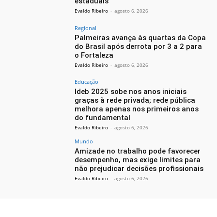
estaduais
Evaldo Ribeiro
-
agosto 6, 2026
Regional
Palmeiras avança às quartas da Copa
do Brasil após derrota por 3 a 2 para
o Fortaleza
Evaldo Ribeiro
-
agosto 6, 2026
Educação
Ideb 2025 sobe nos anos iniciais
graças à rede privada; rede pública
melhora apenas nos primeiros anos
do fundamental
Evaldo Ribeiro
-
agosto 6, 2026
Mundo
Amizade no trabalho pode favorecer
desempenho, mas exige limites para
não prejudicar decisões profissionais
Evaldo Ribeiro
-
agosto 6, 2026