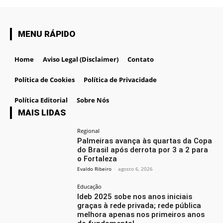
MENU RÁPIDO
Home
Aviso Legal (Disclaimer)
Contato
Política de Cookies
Política de Privacidade
Política Editorial
Sobre Nós
MAIS LIDAS
Regional
Palmeiras avança às quartas da Copa
do Brasil após derrota por 3 a 2 para
o Fortaleza
Evaldo Ribeiro
-
agosto 6, 2026
Educação
Ideb 2025 sobe nos anos iniciais
graças à rede privada; rede pública
melhora apenas nos primeiros anos