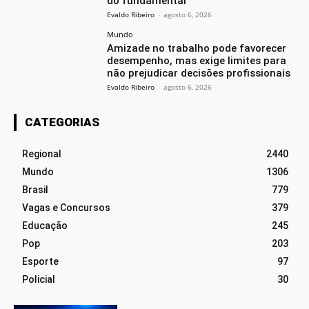
do fundamental
Evaldo Ribeiro
-
agosto 6, 2026
Mundo
Amizade no trabalho pode favorecer
desempenho, mas exige limites para
não prejudicar decisões profissionais
Evaldo Ribeiro
-
agosto 6, 2026
CATEGORIAS
Regional
2440
Mundo
1306
Brasil
779
Vagas e Concursos
379
Educação
245
Pop
203
Esporte
97
Policial
30