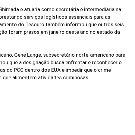
 Shimada e atuaria como secretária e intermediária na
prestando serviços logísticos essenciais para as
tamento do Tesouro também informou que outros seis
ão foram presos em janeiro deste ano no estado da
icano, Gene Lange, subsecretário norte-americano para
irmou que a designação busca enfrentar e reconhecer o
itas do PCC dentro dos EUA e impedir que o crime
s que alimentem atividades criminosas.