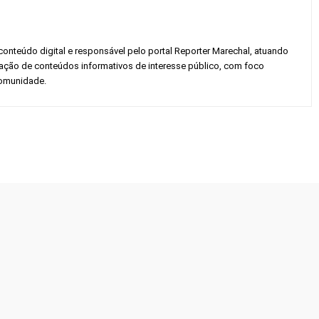
conteúdo digital e responsável pelo portal Reporter Marechal, atuando
gação de conteúdos informativos de interesse público, com foco
 comunidade.
Twitter
Pinterest
WhatsApp