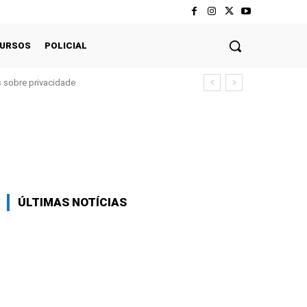
CURSOS
POLICIAL
 sobre privacidade
Twitter
Pinterest
WhatsApp
ÚLTIMAS NOTÍCIAS