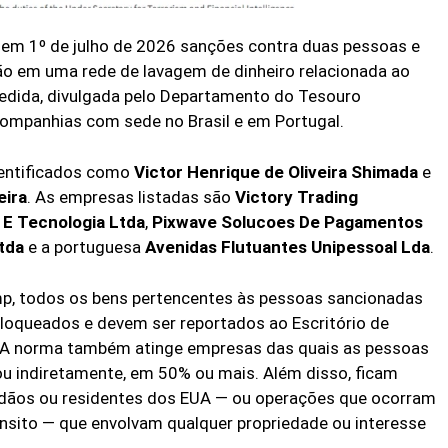
em 1º de julho de 2026 sanções contra duas pessoas e
ão em uma rede de lavagem de dinheiro relacionada ao
edida, divulgada pelo Departamento do Tesouro
 companhias com sede no Brasil e em Portugal.
dentificados como
Victor Henrique de Oliveira Shimada
e
eira
. As empresas listadas são
Victory Trading
E Tecnologia Ltda
,
Pixwave Solucoes De Pagamentos
tda
e a portuguesa
Avenidas Flutuantes Unipessoal Lda
.
, todos os bens pertencentes às pessoas sancionadas
loqueados e devem ser reportados ao Escritório de
. A norma também atinge empresas das quais as pessoas
 ou indiretamente, em 50% ou mais. Além disso, ficam
dadãos ou residentes dos EUA — ou operações que ocorram
ânsito — que envolvam qualquer propriedade ou interesse