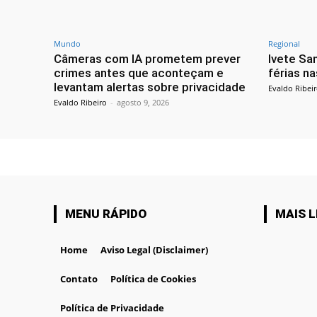
Mundo
Regional
Câmeras com IA prometem prever
Ivete Sa
crimes antes que aconteçam e
férias na
levantam alertas sobre privacidade
Evaldo Ribei
Evaldo Ribeiro
-
agosto 9, 2026
MENU RÁPIDO
MAIS L
Home
Aviso Legal (Disclaimer)
Contato
Política de Cookies
Política de Privacidade