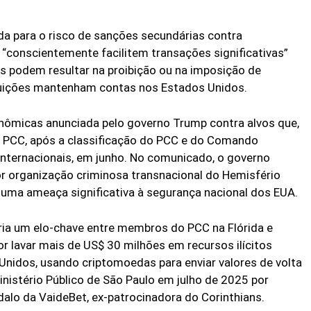
da para o risco de sanções secundárias contra
e “conscientemente facilitem transações significativas”
s podem resultar na proibição ou na imposição de
tuições mantenham contas nos Estados Unidos.
onômicas anunciada pelo governo Trump contra alvos que,
 PCC, após a classificação do PCC e do Comando
nternacionais, em junho. No comunicado, o governo
 organização criminosa transnacional do Hemisfério
a uma ameaça significativa à segurança nacional dos EUA.
ria um elo-chave entre membros do PCC na Flórida e
or lavar mais de US$ 30 milhões em recursos ilícitos
nidos, usando criptomoedas para enviar valores de volta
inistério Público de São Paulo em julho de 2025 por
alo da VaideBet, ex-patrocinadora do Corinthians.