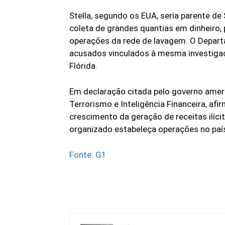
Stella, segundo os EUA, seria parente de
coleta de grandes quantias em dinheiro, 
operações da rede de lavagem. O Depar
acusados vinculados à mesma investigaç
Flórida.
Em declaração citada pelo governo amer
Terrorismo e Inteligência Financeira, af
crescimento da geração de receitas ilíc
organizado estabeleça operações no paí
Fonte: G1