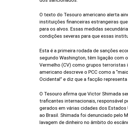
O texto do Tesouro americano alerta ain
instituições financeiras estrangeiras qu
para os alvos. Essas medidas secundária
condições severas para que essas insti
Esta é a primeira rodada de sanções ec
segundo Washington, têm ligação com o
Vermelho (CV) como grupos terroristas i
americano descreve o PCC como a “maior
Ocidental” e diz que a facção represent
O Tesouro afirma que Victor Shimada se
traficantes internacionais, responsável p
gerados em várias cidades dos Estados U
ao Brasil. Shimada foi denunciado pelo M
lavagem de dinheiro no âmbito do escând