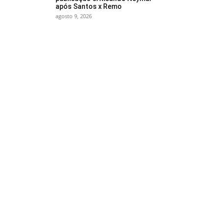
após Santos x Remo
agosto 9, 2026