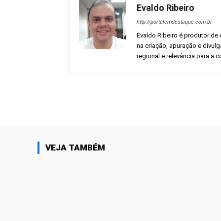
Evaldo Ribeiro
http://portalemdestaque.com.br
Evaldo Ribeiro é produtor de 
na criação, apuração e divul
regional e relevância para a
Facebook
Share
VEJA TAMBÉM