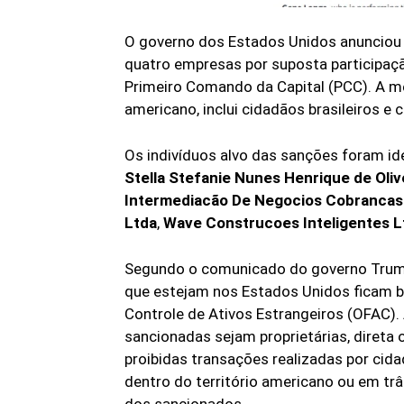
O governo dos Estados Unidos anunciou 
quatro empresas por suposta participaç
Primeiro Comando da Capital (PCC). A m
americano, inclui cidadãos brasileiros e
Os indivíduos alvo das sanções foram i
Stella Stefanie Nunes Henrique de Oliv
Intermediacão De Negocios Cobrancas 
Ltda
,
Wave Construcoes Inteligentes L
Segundo o comunicado do governo Trump
que estejam nos Estados Unidos ficam b
Controle de Ativos Estrangeiros (OFAC)
sancionadas sejam proprietárias, direta
proibidas transações realizadas por ci
dentro do território americano ou em tr
dos sancionados.