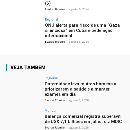
(6)
Evaldo Ribeiro
-
agosto 6, 2026
Regional
ONU alerta para risco de uma “Gaza
silenciosa” em Cuba e pede ação
internacional
Evaldo Ribeiro
-
agosto 6, 2026
VEJA TAMBÉM
Regional
Paternidade leva muitos homens a
priorizarem a saúde e a manter
exames em dia
Evaldo Ribeiro
-
agosto 6, 2026
Mundo
Balança comercial registra superávit
de US$ 7,1 bilhões em julho, diz MDIC
Evaldo Ribeiro
-
agosto 6, 2026