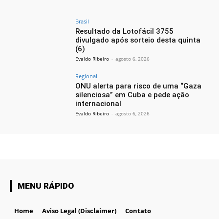
Brasil
Resultado da Lotofácil 3755
divulgado após sorteio desta quinta
(6)
Evaldo Ribeiro
-
agosto 6, 2026
Regional
ONU alerta para risco de uma “Gaza
silenciosa” em Cuba e pede ação
internacional
Evaldo Ribeiro
-
agosto 6, 2026
MENU RÁPIDO
Home
Aviso Legal (Disclaimer)
Contato