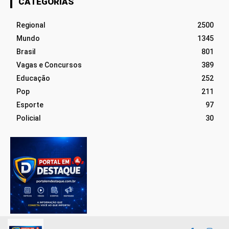
CATEGORIAS
Regional
2500
Mundo
1345
Brasil
801
Vagas e Concursos
389
Educação
252
Pop
211
Esporte
97
Policial
30