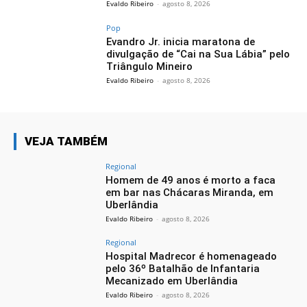
Evaldo Ribeiro
-
agosto 8, 2026
Pop
Evandro Jr. inicia maratona de
divulgação de “Cai na Sua Lábia” pelo
Triângulo Mineiro
Evaldo Ribeiro
-
agosto 8, 2026
VEJA TAMBÉM
Regional
Homem de 49 anos é morto a faca
em bar nas Chácaras Miranda, em
Uberlândia
Evaldo Ribeiro
-
agosto 8, 2026
Regional
Hospital Madrecor é homenageado
pelo 36º Batalhão de Infantaria
Mecanizado em Uberlândia
Evaldo Ribeiro
-
agosto 8, 2026