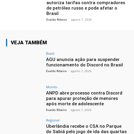
autoriza tarifas contra compradores
de petróleo russo e pode afetar o
Brasil
Evaldo Ribeiro
-
agosto 7, 2026
VEJA TAMBÉM
Brasil
AGU anuncia ação para suspender
funcionamento do Discord no Brasil
Evaldo Ribeiro
-
agosto 7, 2026
Mundo
ANPD abre processo contra Discord
para apurar proteção de menores
após morte de adolescente
Evaldo Ribeiro
-
agosto 7, 2026
Regional
Uberlândia recebe o CSA no Parque
do Sabiá pelo jogo de ida das quartas