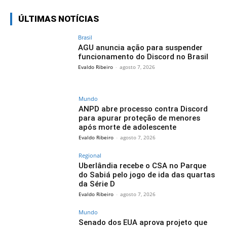
ÚLTIMAS NOTÍCIAS
Brasil
AGU anuncia ação para suspender
funcionamento do Discord no Brasil
Evaldo Ribeiro
-
agosto 7, 2026
Mundo
ANPD abre processo contra Discord
para apurar proteção de menores
após morte de adolescente
Evaldo Ribeiro
-
agosto 7, 2026
Regional
Uberlândia recebe o CSA no Parque
do Sabiá pelo jogo de ida das quartas
da Série D
Evaldo Ribeiro
-
agosto 7, 2026
Mundo
Senado dos EUA aprova projeto que