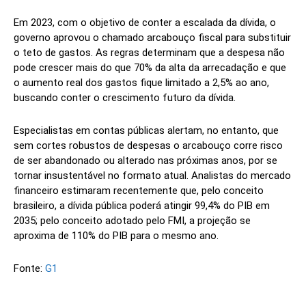
Em 2023, com o objetivo de conter a escalada da dívida, o
governo aprovou o chamado arcabouço fiscal para substituir
o teto de gastos. As regras determinam que a despesa não
pode crescer mais do que 70% da alta da arrecadação e que
o aumento real dos gastos fique limitado a 2,5% ao ano,
buscando conter o crescimento futuro da dívida.
Especialistas em contas públicas alertam, no entanto, que
sem cortes robustos de despesas o arcabouço corre risco
de ser abandonado ou alterado nas próximas anos, por se
tornar insustentável no formato atual. Analistas do mercado
financeiro estimaram recentemente que, pelo conceito
brasileiro, a dívida pública poderá atingir 99,4% do PIB em
2035; pelo conceito adotado pelo FMI, a projeção se
aproxima de 110% do PIB para o mesmo ano.
Fonte:
G1