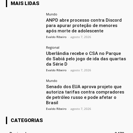
MAIS LIDAS
Mundo
ANPD abre processo contra Discord
para apurar proteção de menores
após morte de adolescente
Evaldo Ribeiro
-
agosto 7, 2026
Regional
Uberlândia recebe o CSA no Parque
do Sabiá pelo jogo de ida das quartas
da Série D
Evaldo Ribeiro
-
agosto 7, 2026
Mundo
Senado dos EUA aprova projeto que
autoriza tarifas contra compradores
de petróleo russo e pode afetar o
Brasil
Evaldo Ribeiro
-
agosto 7, 2026
CATEGORIAS