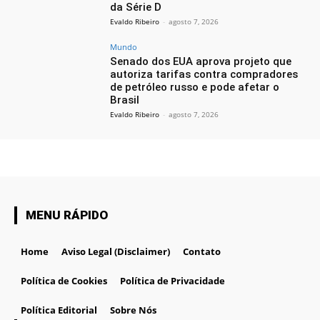
da Série D
Evaldo Ribeiro
-
agosto 7, 2026
Mundo
Senado dos EUA aprova projeto que
autoriza tarifas contra compradores
de petróleo russo e pode afetar o
Brasil
Evaldo Ribeiro
-
agosto 7, 2026
MENU RÁPIDO
Home
Aviso Legal (Disclaimer)
Contato
Política de Cookies
Política de Privacidade
Política Editorial
Sobre Nós