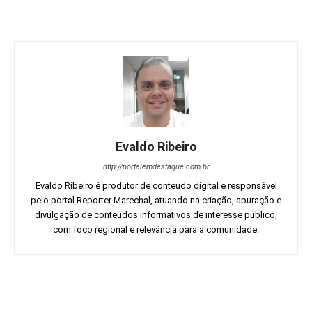
Evaldo Ribeiro
http://portalemdestaque.com.br
Evaldo Ribeiro é produtor de conteúdo digital e responsável
pelo portal Reporter Marechal, atuando na criação, apuração e
divulgação de conteúdos informativos de interesse público,
com foco regional e relevância para a comunidade.
Facebook
Twitter
Pinterest
Wh