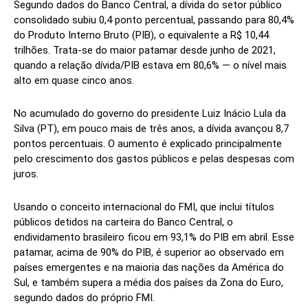
Segundo dados do Banco Central, a dívida do setor público
consolidado subiu 0,4 ponto percentual, passando para 80,4%
do Produto Interno Bruto (PIB), o equivalente a R$ 10,44
trilhões. Trata-se do maior patamar desde junho de 2021,
quando a relação dívida/PIB estava em 80,6% — o nível mais
alto em quase cinco anos.
No acumulado do governo do presidente Luiz Inácio Lula da
Silva (PT), em pouco mais de três anos, a dívida avançou 8,7
pontos percentuais. O aumento é explicado principalmente
pelo crescimento dos gastos públicos e pelas despesas com
juros.
Usando o conceito internacional do FMI, que inclui títulos
públicos detidos na carteira do Banco Central, o
endividamento brasileiro ficou em 93,1% do PIB em abril. Esse
patamar, acima de 90% do PIB, é superior ao observado em
países emergentes e na maioria das nações da América do
Sul, e também supera a média dos países da Zona do Euro,
segundo dados do próprio FMI.