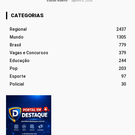
Evaldo Ribeiro
-
agosto 6, 2026
CATEGORIAS
Regional
2437
Mundo
1305
Brasil
779
Vagas e Concursos
379
Educação
244
Pop
203
Esporte
97
Policial
30