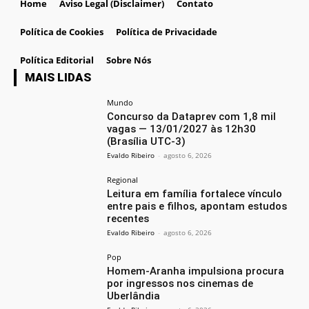
Home
Aviso Legal (Disclaimer)
Contato
Política de Cookies
Política de Privacidade
Política Editorial
Sobre Nós
MAIS LIDAS
Mundo
Concurso da Dataprev com 1,8 mil
vagas — 13/01/2027 às 12h30
(Brasília UTC-3)
Evaldo Ribeiro
-
agosto 6, 2026
Regional
Leitura em família fortalece vínculo
entre pais e filhos, apontam estudos
recentes
Evaldo Ribeiro
-
agosto 6, 2026
Pop
Homem-Aranha impulsiona procura
por ingressos nos cinemas de
Uberlândia