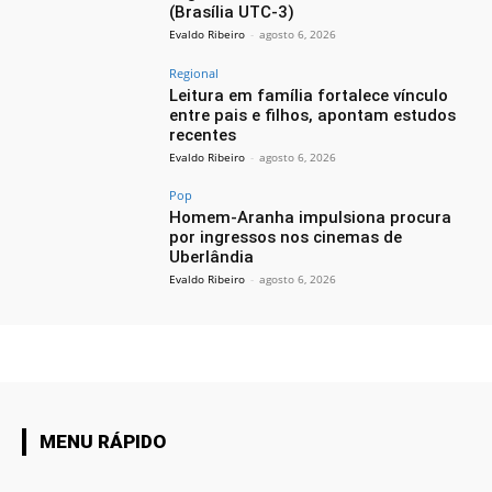
(Brasília UTC-3)
Evaldo Ribeiro
-
agosto 6, 2026
Regional
Leitura em família fortalece vínculo
entre pais e filhos, apontam estudos
recentes
Evaldo Ribeiro
-
agosto 6, 2026
Pop
Homem-Aranha impulsiona procura
por ingressos nos cinemas de
Uberlândia
Evaldo Ribeiro
-
agosto 6, 2026
MENU RÁPIDO