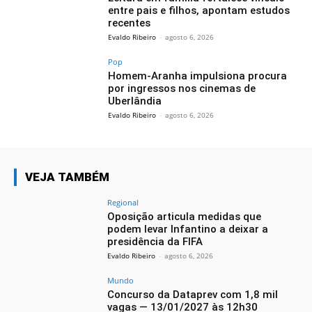
entre pais e filhos, apontam estudos
recentes
Evaldo Ribeiro
-
agosto 6, 2026
Pop
Homem-Aranha impulsiona procura
por ingressos nos cinemas de
Uberlândia
Evaldo Ribeiro
-
agosto 6, 2026
VEJA TAMBÉM
Regional
Oposição articula medidas que
podem levar Infantino a deixar a
presidência da FIFA
Evaldo Ribeiro
-
agosto 6, 2026
Mundo
Concurso da Dataprev com 1,8 mil
vagas — 13/01/2027 às 12h30