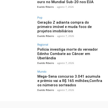
ouro no Mundial Sub-20 nos EUA
Evaldo Ribeiro
-
agosto 7, 2026
Pop
Geração Z adianta compra do
primeiro imóvel e muda foco de
projetos imobiliários
Evaldo Ribeiro
-
agosto 7, 2026
Regional
Polícia investiga morte do vereador
Edinho Combate ao Câncer em
Uberlândia
Evaldo Ribeiro
-
agosto 7, 2026
Mundo
Mega-Sena concurso 3.041 acumula
e prêmio vai a R$ 165 milhões;Confira
os números sorteados
Evaldo Ribeiro
-
agosto 7, 2026