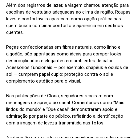
Além dos registros de lazer, a viagem chamou atenção para
escolhas de vestuário adequadas ao clima da região. Roupas
leves e confortáveis aparecem como opção prática para
quem busca combinar conforto e aparência em destinos
quentes.
Peças confeccionadas em fibras naturais, como linho e
algodão, são apontadas como ideais para compor looks
descomplicados e elegantes em ambientes de calor.
Acessórios funcionais — por exemplo, chapéus e óculos de
sol — cumprem papel duplo: proteção contra o sol e
complemento estético para o visual.
Nas publicações de Gloria, seguidores reagiram com
mensagens de apreço ao casal. Comentários como “Mais
lindos do mundo” e “Que casal” demonstraram apoio e
admiração por parte do público, refletindo a identificação
com a imagem de leveza transmitida nas fotos.
A interação entre a atriz e seus seguidores nas redes sociais