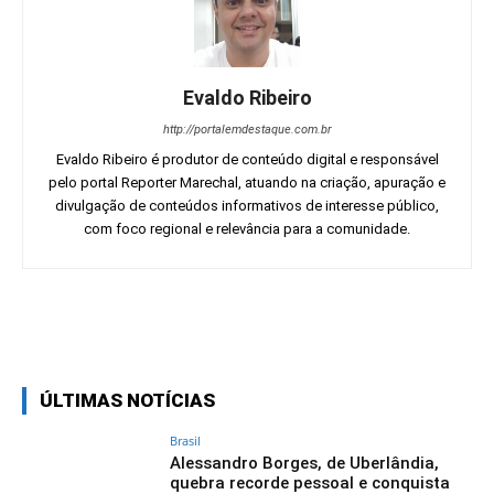
Evaldo Ribeiro
http://portalemdestaque.com.br
Evaldo Ribeiro é produtor de conteúdo digital e responsável
pelo portal Reporter Marechal, atuando na criação, apuração e
divulgação de conteúdos informativos de interesse público,
com foco regional e relevância para a comunidade.
Facebook
Twitter
Pinterest
Wh
ÚLTIMAS NOTÍCIAS
Brasil
Alessandro Borges, de Uberlândia,
quebra recorde pessoal e conquista