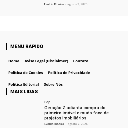
Evaldo Ribeiro
-
agosto 7, 2026
MENU RÁPIDO
Home
Aviso Legal (Disclaimer)
Contato
Política de Cookies
Política de Privacidade
Política Editorial
Sobre Nós
MAIS LIDAS
Pop
Geração Z adianta compra do
primeiro imóvel e muda foco de
projetos imobiliários
Evaldo Ribeiro
-
agosto 7, 2026