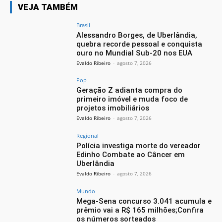
VEJA TAMBÉM
Brasil
Alessandro Borges, de Uberlândia,
quebra recorde pessoal e conquista
ouro no Mundial Sub-20 nos EUA
Evaldo Ribeiro
-
agosto 7, 2026
Pop
Geração Z adianta compra do
primeiro imóvel e muda foco de
projetos imobiliários
Evaldo Ribeiro
-
agosto 7, 2026
Regional
Polícia investiga morte do vereador
Edinho Combate ao Câncer em
Uberlândia
Evaldo Ribeiro
-
agosto 7, 2026
Mundo
Mega-Sena concurso 3.041 acumula e
prêmio vai a R$ 165 milhões;Confira
os números sorteados