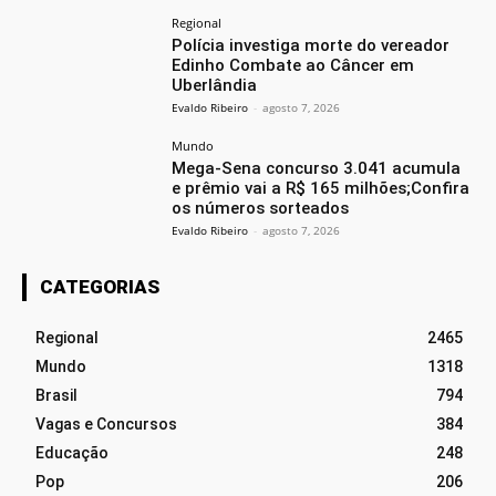
Regional
Polícia investiga morte do vereador
Edinho Combate ao Câncer em
Uberlândia
Evaldo Ribeiro
-
agosto 7, 2026
Mundo
Mega-Sena concurso 3.041 acumula
e prêmio vai a R$ 165 milhões;Confira
os números sorteados
Evaldo Ribeiro
-
agosto 7, 2026
CATEGORIAS
Regional
2465
Mundo
1318
Brasil
794
Vagas e Concursos
384
Educação
248
Pop
206