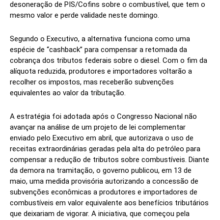
desoneração de PIS/Cofins sobre o combustível, que tem o
mesmo valor e perde validade neste domingo.
Segundo o Executivo, a alternativa funciona como uma
espécie de “cashback” para compensar a retomada da
cobrança dos tributos federais sobre o diesel. Com o fim da
alíquota reduzida, produtores e importadores voltarão a
recolher os impostos, mas receberão subvenções
equivalentes ao valor da tributação.
A estratégia foi adotada após o Congresso Nacional não
avançar na análise de um projeto de lei complementar
enviado pelo Executivo em abril, que autorizava o uso de
receitas extraordinárias geradas pela alta do petróleo para
compensar a redução de tributos sobre combustíveis. Diante
da demora na tramitação, o governo publicou, em 13 de
maio, uma medida provisória autorizando a concessão de
subvenções econômicas a produtores e importadores de
combustíveis em valor equivalente aos benefícios tributários
que deixariam de vigorar. A iniciativa, que começou pela