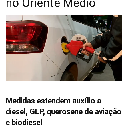
no Oriente Médio
Medidas estendem auxílio a
diesel, GLP, querosene de aviação
e biodiesel