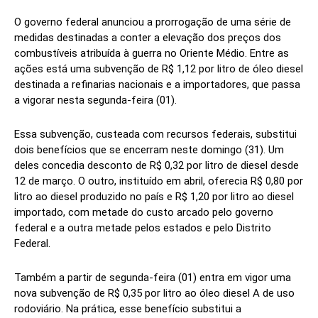
O governo federal anunciou a prorrogação de uma série de
medidas destinadas a conter a elevação dos preços dos
combustíveis atribuída à guerra no Oriente Médio. Entre as
ações está uma subvenção de R$ 1,12 por litro de óleo diesel
destinada a refinarias nacionais e a importadores, que passa
a vigorar nesta segunda-feira (01).
Essa subvenção, custeada com recursos federais, substitui
dois benefícios que se encerram neste domingo (31). Um
deles concedia desconto de R$ 0,32 por litro de diesel desde
12 de março. O outro, instituído em abril, oferecia R$ 0,80 por
litro ao diesel produzido no país e R$ 1,20 por litro ao diesel
importado, com metade do custo arcado pelo governo
federal e a outra metade pelos estados e pelo Distrito
Federal.
Também a partir de segunda-feira (01) entra em vigor uma
nova subvenção de R$ 0,35 por litro ao óleo diesel A de uso
rodoviário. Na prática, esse benefício substitui a