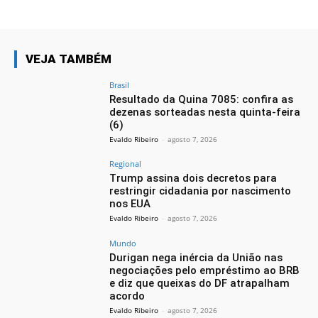
VEJA TAMBÉM
Brasil
Resultado da Quina 7085: confira as
dezenas sorteadas nesta quinta-feira
(6)
Evaldo Ribeiro
-
agosto 7, 2026
Regional
Trump assina dois decretos para
restringir cidadania por nascimento
nos EUA
Evaldo Ribeiro
-
agosto 7, 2026
Mundo
Durigan nega inércia da União nas
negociações pelo empréstimo ao BRB
e diz que queixas do DF atrapalham
acordo
Evaldo Ribeiro
-
agosto 7, 2026