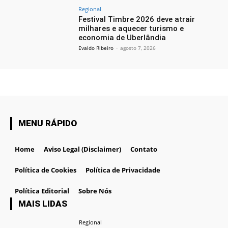
Regional
Festival Timbre 2026 deve atrair
milhares e aquecer turismo e
economia de Uberlândia
Evaldo Ribeiro
-
agosto 7, 2026
MENU RÁPIDO
Home
Aviso Legal (Disclaimer)
Contato
Política de Cookies
Política de Privacidade
Política Editorial
Sobre Nós
MAIS LIDAS
Regional