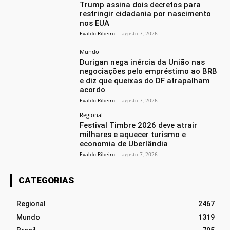
Trump assina dois decretos para
restringir cidadania por nascimento
nos EUA
Evaldo Ribeiro
-
agosto 7, 2026
Mundo
Durigan nega inércia da União nas
negociações pelo empréstimo ao BRB
e diz que queixas do DF atrapalham
acordo
Evaldo Ribeiro
-
agosto 7, 2026
Regional
Festival Timbre 2026 deve atrair
milhares e aquecer turismo e
economia de Uberlândia
Evaldo Ribeiro
-
agosto 7, 2026
CATEGORIAS
Regional
2467
Mundo
1319