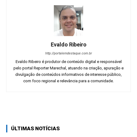
Evaldo Ribeiro
http://portalemdestaque.com.br
Evaldo Ribeiro é produtor de conteúdo digital e responsável
pelo portal Reporter Marechal, atuando na criação, apuração e
divulgação de conteúdos informativos de interesse público,
com foco regional e relevância para a comunidade.
Facebook
Twitter
Pinterest
Wh
ÚLTIMAS NOTÍCIAS