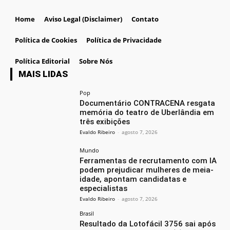
Home
Aviso Legal (Disclaimer)
Contato
Política de Cookies
Política de Privacidade
Política Editorial
Sobre Nós
MAIS LIDAS
Pop
Documentário CONTRACENA resgata
memória do teatro de Uberlândia em
três exibições
Evaldo Ribeiro
-
agosto 7, 2026
Mundo
Ferramentas de recrutamento com IA
podem prejudicar mulheres de meia-
idade, apontam candidatas e
especialistas
Evaldo Ribeiro
-
agosto 7, 2026
Brasil
Resultado da Lotofácil 3756 sai após