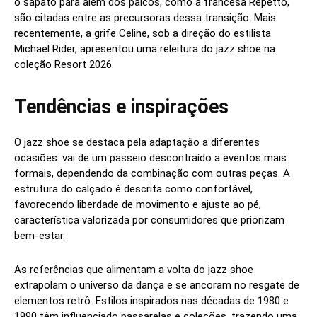
o sapato para além dos palcos, como a francesa Repetto,
são citadas entre as precursoras dessa transição. Mais
recentemente, a grife Celine, sob a direção do estilista
Michael Rider, apresentou uma releitura do jazz shoe na
coleção Resort 2026.
Tendências e inspirações
O jazz shoe se destaca pela adaptação a diferentes
ocasiões: vai de um passeio descontraído a eventos mais
formais, dependendo da combinação com outras peças. A
estrutura do calçado é descrita como confortável,
favorecendo liberdade de movimento e ajuste ao pé,
característica valorizada por consumidores que priorizam
bem-estar.
As referências que alimentam a volta do jazz shoe
extrapolam o universo da dança e se ancoram no resgate de
elementos retrô. Estilos inspirados nas décadas de 1980 e
1990 têm influenciado passarelas e coleções, trazendo uma