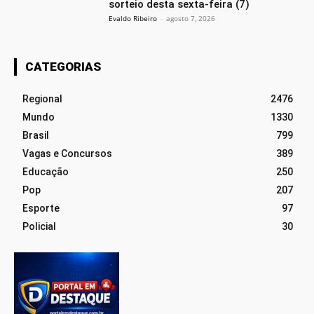
sorteio desta sexta-feira (7)
Evaldo Ribeiro
-
agosto 7, 2026
CATEGORIAS
Regional
2476
Mundo
1330
Brasil
799
Vagas e Concursos
389
Educação
250
Pop
207
Esporte
97
Policial
30