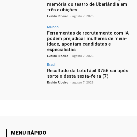
memória do teatro de Uberlândia em
três exibições
Evaldo Ribeiro
-
agosto 7, 2026
Mundo
Ferramentas de recrutamento com IA
podem prejudicar mulheres de meia-
idade, apontam candidatas e
especialistas
Evaldo Ribeiro
-
agosto 7, 2026
Brasil
Resultado da Lotofácil 3756 sai após
sorteio desta sexta-feira (7)
Evaldo Ribeiro
-
agosto 7, 2026
MENU RÁPIDO