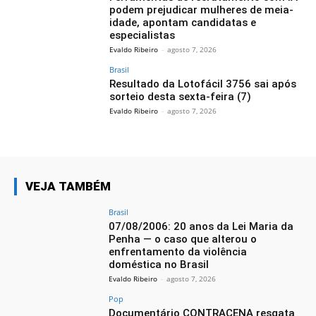
podem prejudicar mulheres de meia-
idade, apontam candidatas e
especialistas
Evaldo Ribeiro
-
agosto 7, 2026
Brasil
Resultado da Lotofácil 3756 sai após
sorteio desta sexta-feira (7)
Evaldo Ribeiro
-
agosto 7, 2026
VEJA TAMBÉM
Brasil
07/08/2006: 20 anos da Lei Maria da
Penha — o caso que alterou o
enfrentamento da violência
doméstica no Brasil
Evaldo Ribeiro
-
agosto 7, 2026
Pop
Documentário CONTRACENA resgata