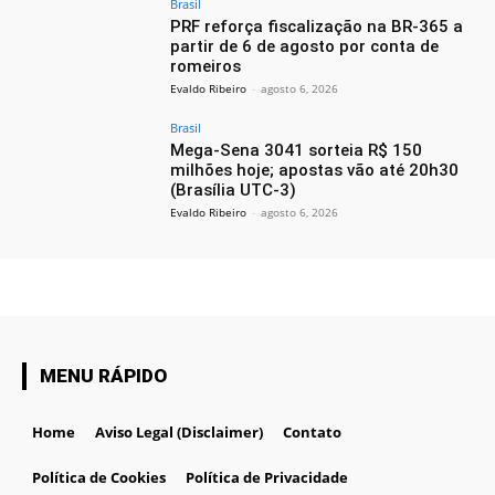
Brasil
PRF reforça fiscalização na BR-365 a
partir de 6 de agosto por conta de
romeiros
Evaldo Ribeiro
-
agosto 6, 2026
Brasil
Mega-Sena 3041 sorteia R$ 150
milhões hoje; apostas vão até 20h30
(Brasília UTC-3)
Evaldo Ribeiro
-
agosto 6, 2026
MENU RÁPIDO
Home
Aviso Legal (Disclaimer)
Contato
Política de Cookies
Política de Privacidade