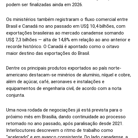
podem ser finalizadas ainda em 2026.
Os ministérios também registraram o fluxo comercial entre
Brasil e Canadá no ano passado em US$ 10,4 bilhões, com
exportações brasileiras ao mercado canadense somando
US$ 7,3 bilhões — alta de 14,8% em relação ao ano anterior e
recorde histórico. O Canadá é apontado como o oitavo
maior destino das exportações do Brasil.
Dentre os principais produtos exportados ao país norte-
americano destacam-se minérios de alumínio, níquel e cobre,
além de açúcar, café, aeronaves e instalações e
equipamentos de engenharia civil, de acordo com a nota
conjunta.
Uma nova rodada de negociações já está prevista para o
próximo mês em Brasília, dando continuidade ao processo
retomado no ano passado, após paralisação desde 2021.
Interlocutores descrevem o ritmo de trabalho como
“acelerado” e em avanço consistente. Do lado canadense, a