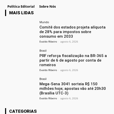
Política Editorial
Sobre Nós
MAIS LIDAS
Mundo
Comitê dos estados projeta alíquota
de 28% para impostos sobre
consumo em 2033
Evaldo Ribeiro
-
agosto 6, 2026
Brasil
PRF reforça fiscalização na BR-365 a
partir de 6 de agosto por conta de
romeiros
Evaldo Ribeiro
-
agosto 6, 2026
Brasil
Mega-Sena 3041 sorteia R$ 150
milhões hoje; apostas vão até 20h30
(Brasília UTC-3)
Evaldo Ribeiro
-
agosto 6, 2026
CATEGORIAS