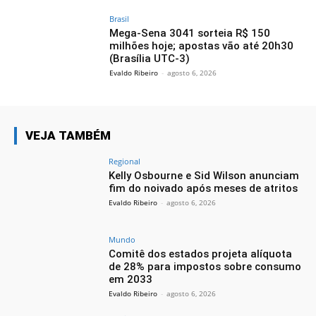
Brasil
Mega-Sena 3041 sorteia R$ 150
milhões hoje; apostas vão até 20h30
(Brasília UTC-3)
Evaldo Ribeiro
-
agosto 6, 2026
VEJA TAMBÉM
Regional
Kelly Osbourne e Sid Wilson anunciam
fim do noivado após meses de atritos
Evaldo Ribeiro
-
agosto 6, 2026
Mundo
Comitê dos estados projeta alíquota
de 28% para impostos sobre consumo
em 2033
Evaldo Ribeiro
-
agosto 6, 2026