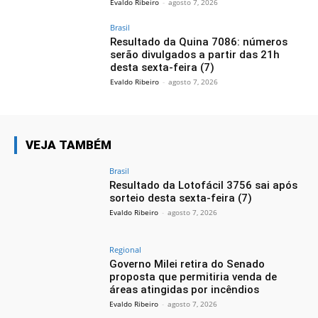
Evaldo Ribeiro
-
agosto 7, 2026
Brasil
Resultado da Quina 7086: números
serão divulgados a partir das 21h
desta sexta-feira (7)
Evaldo Ribeiro
-
agosto 7, 2026
VEJA TAMBÉM
Brasil
Resultado da Lotofácil 3756 sai após
sorteio desta sexta-feira (7)
Evaldo Ribeiro
-
agosto 7, 2026
Regional
Governo Milei retira do Senado
proposta que permitiria venda de
áreas atingidas por incêndios
Evaldo Ribeiro
-
agosto 7, 2026