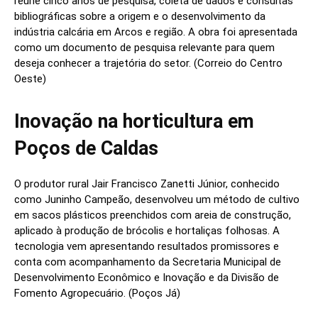
reúne cinco anos de pesquisa, coleta de dados e consultas
bibliográficas sobre a origem e o desenvolvimento da
indústria calcária em Arcos e região. A obra foi apresentada
como um documento de pesquisa relevante para quem
deseja conhecer a trajetória do setor. (Correio do Centro
Oeste)
Inovação na horticultura em
Poços de Caldas
O produtor rural Jair Francisco Zanetti Júnior, conhecido
como Juninho Campeão, desenvolveu um método de cultivo
em sacos plásticos preenchidos com areia de construção,
aplicado à produção de brócolis e hortaliças folhosas. A
tecnologia vem apresentando resultados promissores e
conta com acompanhamento da Secretaria Municipal de
Desenvolvimento Econômico e Inovação e da Divisão de
Fomento Agropecuário. (Poços Já)