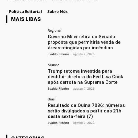
Política Editorial
Sobre Nós
MAIS LIDAS
Regional
Governo Milei retira do Senado
proposta que permitiria venda de
áreas atingidas por incêndios
Evaldo Ribeiro
-
agosto 7, 2026
Mundo
Trump retoma investida para
destituir diretora do Fed Lisa Cook
após derrota na Suprema Corte
Evaldo Ribeiro
-
agosto 7, 2026
Brasil
Resultado da Quina 7086: números
serão divulgados a partir das 21h
desta sexta-feira (7)
Evaldo Ribeiro
-
agosto 7, 2026