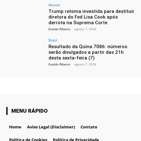
Mundo
Trump retoma investida para destituir
diretora do Fed Lisa Cook após
derrota na Suprema Corte
Evaldo Ribeiro
-
agosto 7, 2026
Brasil
Resultado da Quina 7086: números
serão divulgados a partir das 21h
desta sexta-feira (7)
Evaldo Ribeiro
-
agosto 7, 2026
MENU RÁPIDO
Home
Aviso Legal (Disclaimer)
Contato
Política de Cookies
Política de Privacidade