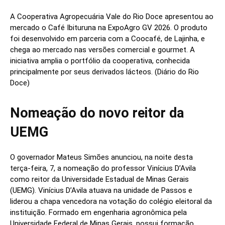
A Cooperativa Agropecuária Vale do Rio Doce apresentou ao
mercado o Café Ibituruna na ExpoAgro GV 2026. O produto
foi desenvolvido em parceria com a Coocafé, de Lajinha, e
chega ao mercado nas versões comercial e gourmet. A
iniciativa amplia o portfólio da cooperativa, conhecida
principalmente por seus derivados lácteos. (Diário do Rio
Doce)
Nomeação do novo reitor da
UEMG
O governador Mateus Simões anunciou, na noite desta
terça-feira, 7, a nomeação do professor Vinícius D’Avila
como reitor da Universidade Estadual de Minas Gerais
(UEMG). Vinícius D’Avila atuava na unidade de Passos e
liderou a chapa vencedora na votação do colégio eleitoral da
instituição. Formado em engenharia agronômica pela
Universidade Federal de Minas Gerais, possui formação