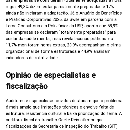
das empresas se consideram totalmente adequadas à nova
regra; 49,8% dizem estar parcialmente preparadas e 17%
ainda não iniciaram a adaptação. Já o Anuário de Benefícios
e Práticas Corporativas 2026, da Swile em parceria com a
Leme Consultoria e a Poli Júnior da USP, aponta que 58,9%
das empresas se declaram “totalmente preparadas” para
cuidar da saúde mental, mas revela lacunas práticas: só
11,7% monitoram horas extras, 23,9% acompanham o clima
organizacional de forma estruturada e 44,9% analisam
indicadores de rotatividade.
Opinião de especialistas e
fiscalização
Auditores e especialistas ouvidos destacam que o problema
é mais amplo que limitações técnicas e envolve falta de
estrutura, resistência cultural e baixa priorização do tema. A
auditora-fiscal do trabalho Odete Reis afirmou que
fiscalizações da Secretaria de Inspeção do Trabalho (SIT)