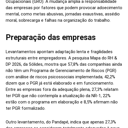
Ocupacionais (GRO). A mudança amplia a responsabilidade
das empresas por fatores que podem provocar adoecimento
mental, como metas abusivas, jornadas exaustivas, assédio
moral, sobrecarga e falhas na organização do trabalho.
Preparação das empresas
Levantamentos apontam adaptação lenta e fragilidades
estruturais entre empregadores. A pesquisa Mapa do RH &
DP 2026, da Sólides, mostra que 57,8% das companhias ainda
não têm um Programa de Gerenciamento de Riscos (PGR)
com análise de riscos psicossociais implementada; 42,2%
dizem que o PGR já está elaborado e em funcionamento.
Entre as empresas fora da adequação plena, 27,3% relatam
ter PGR que não contempla a atualização da NR-1, 22%
estão com o programa em elaboração e 8,5% afirmam não
ter PGR formalizado.
Outro levantamento, do Pandapé, indica que apenas 27,3%