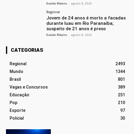
Evaldo Ribeiro
-
agosto 8, 2026
Regional
Jovem de 24 anos é morto a facadas
durante luau em Rio Paranaíba;
suspeito de 21 anos é preso
Evaldo Ribeiro
-
agosto 8, 2026
CATEGORIAS
Regional
2493
Mundo
1344
Brasil
801
Vagas e Concursos
389
Educação
251
Pop
210
Esporte
97
Policial
30