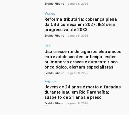
Evaldo Ribeiro
-
agosto 8, 2026
Mundo
Reforma tributária: cobrança plena
da CBS começa em 2027; IBS será
progressivo até 2033
Evaldo Ribeiro
-
agosto 8, 2026
Pop
Uso crescente de cigarros eletrônicos
entre adolescentes antecipa lesões
pulmonares graves e aumenta risco
oncológico, alertam especialistas
Evaldo Ribeiro
-
agosto 8, 2026
Regional
Jovem de 24 anos é morto a facadas
durante luau em Rio Paranaíba;
suspeito de 21 anos é preso
Evaldo Ribeiro
-
agosto 8, 2026