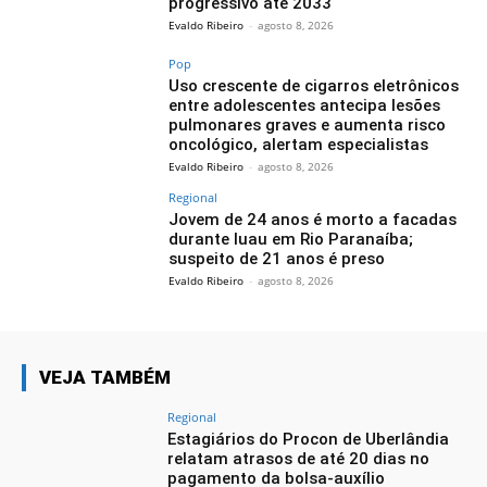
progressivo até 2033
Evaldo Ribeiro
-
agosto 8, 2026
Pop
Uso crescente de cigarros eletrônicos
entre adolescentes antecipa lesões
pulmonares graves e aumenta risco
oncológico, alertam especialistas
Evaldo Ribeiro
-
agosto 8, 2026
Regional
Jovem de 24 anos é morto a facadas
durante luau em Rio Paranaíba;
suspeito de 21 anos é preso
Evaldo Ribeiro
-
agosto 8, 2026
VEJA TAMBÉM
Regional
Estagiários do Procon de Uberlândia
relatam atrasos de até 20 dias no
pagamento da bolsa-auxílio