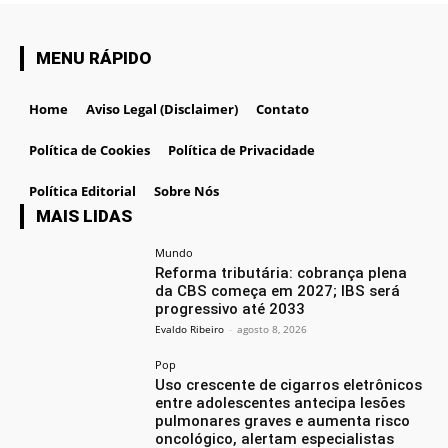
MENU RÁPIDO
Home
Aviso Legal (Disclaimer)
Contato
Política de Cookies
Política de Privacidade
Política Editorial
Sobre Nós
MAIS LIDAS
Mundo
Reforma tributária: cobrança plena
da CBS começa em 2027; IBS será
progressivo até 2033
Evaldo Ribeiro
-
agosto 8, 2026
Pop
Uso crescente de cigarros eletrônicos
entre adolescentes antecipa lesões
pulmonares graves e aumenta risco
oncológico, alertam especialistas