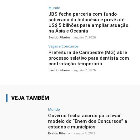
Mundo
JBS fecha parceria com fundo
soberano da Indonésia e prevê até
US$ 5 bilhões para ampliar atuação
na Ásia e Oceania
Evaldo Ribeiro
-
agosto 7, 2026
Vagas e Concursos
Prefeitura de Campestre (MG) abre
processo seletivo para dentista com
contratação temporária
Evaldo Ribeiro
-
agosto 7, 2026
VEJA TAMBÉM
Mundo
Governo fecha acordo para levar
modelo do “Enem dos Concursos” a
estados e municípios
Evaldo Ribeiro
-
agosto 7, 2026