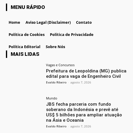
MENU RÁPIDO
Home
Aviso Legal (Disclaimer)
Contato
Política de Cookies
Política de Privacidade
Política Editorial
Sobre Nós
MAIS LIDAS
Vagas e Concursos
Prefeitura de Leopoldina (MG) publica
edital para vaga de Engenheiro Civil
Evaldo Ribeiro
-
agosto 7, 2026
Mundo
JBS fecha parceria com fundo
soberano da Indonésia e prevê até
US$ 5 bilhões para ampliar atuação
na Ásia e Oceania
Evaldo Ribeiro
-
agosto 7, 2026