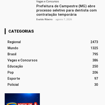
Vagas e Concursos
Prefeitura de Campestre (MG) abre
processo seletivo para dentista com
contratação temporária
Evaldo Ribeiro
-
agosto 7, 2026
CATEGORIAS
Regional
2473
Mundo
1325
Brasil
795
Vagas e Concursos
386
Educação
250
Pop
206
Esporte
97
Policial
30