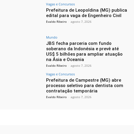
Vagas e Concursos
Prefeitura de Leopoldina (MG) publica
edital para vaga de Engenheiro Civil
Evaldo Ribeiro
-
agosto 7, 2026
Mundo
JBS fecha parceria com fundo
soberano da Indonésia e prevê até
US$ 5 bilhões para ampliar atuação
na Ásia e Oceania
Evaldo Ribeiro
-
agosto 7, 2026
Vagas e Concursos
Prefeitura de Campestre (MG) abre
processo seletivo para dentista com
contratação temporária
Evaldo Ribeiro
-
agosto 7, 2026