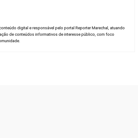
conteúdo digital e responsável pelo portal Reporter Marechal, atuando
gação de conteúdos informativos de interesse público, com foco
 comunidade.
Twitter
Pinterest
WhatsApp