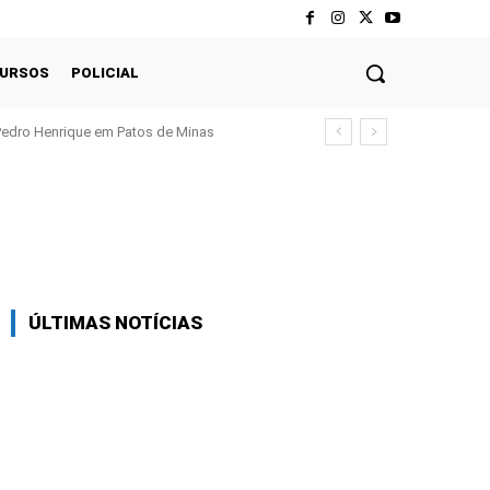
CURSOS
POLICIAL
Pedro Henrique em Patos de Minas
Twitter
Pinterest
WhatsApp
ÚLTIMAS NOTÍCIAS