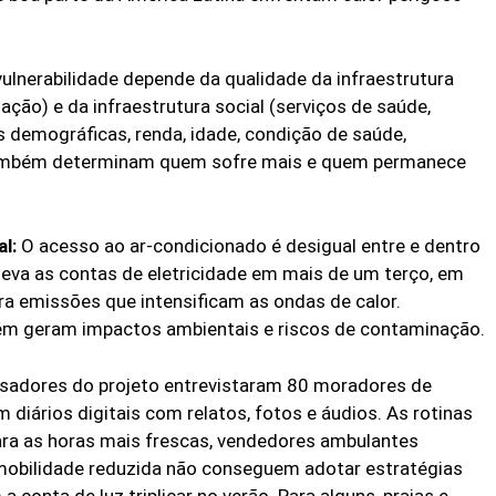
ulnerabilidade depende da qualidade da infraestrutura
rização) e da infraestrutura social (serviços de saúde,
as demográficas, renda, idade, condição de saúde,
 também determinam quem sofre mais e quem permanece
l:
O acesso ao ar-condicionado é desigual entre e dentro
eleva as contas de eletricidade em mais de um terço, em
ra emissões que intensificam as ondas de calor.
ém geram impactos ambientais e riscos de contaminação.
sadores do projeto entrevistaram 80 moradores de
 diários digitais com relatos, fotos e áudios. As rotinas
ra as horas mais frescas, vendedores ambulantes
mobilidade reduzida não conseguem adotar estratégias