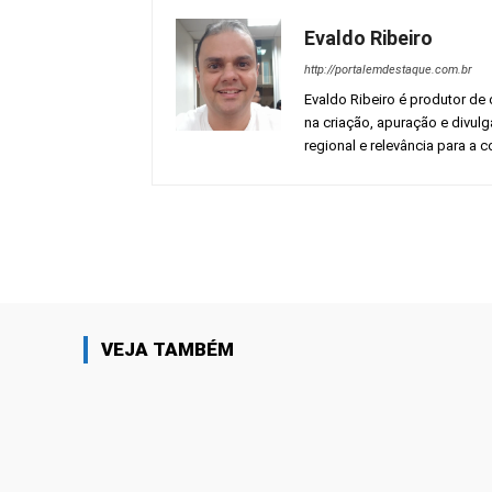
Evaldo Ribeiro
http://portalemdestaque.com.br
Evaldo Ribeiro é produtor de 
na criação, apuração e divul
regional e relevância para a
Facebook
Share
VEJA TAMBÉM