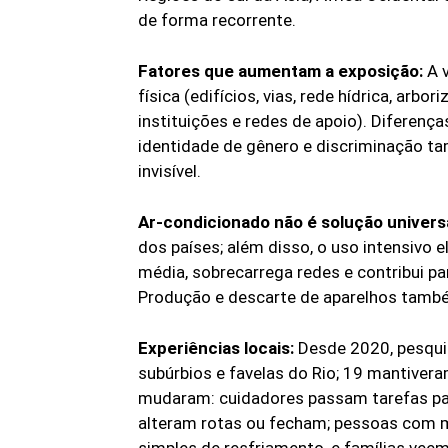
de forma recorrente.
Fatores que aumentam a exposição:
A v
física (edifícios, vias, rede hídrica, arbo
instituições e redes de apoio). Diferenç
identidade de gênero e discriminação
invisível.
Ar-condicionado não é solução universa
dos países; além disso, o uso intensivo 
média, sobrecarrega redes e contribui pa
Produção e descarte de aparelhos tamb
Experiências locais:
Desde 2020, pesqui
subúrbios e favelas do Rio; 19 mantiveram
mudaram: cuidadores passam tarefas pa
alteram rotas ou fecham; pessoas com 