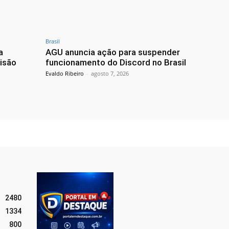
Brasil
a
AGU anuncia ação para suspender
isão
funcionamento do Discord no Brasil
Evaldo Ribeiro
-
agosto 7, 2026
2480
1334
800