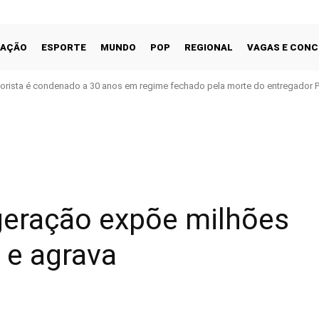
CAÇÃO
ESPORTE
MUNDO
POP
REGIONAL
VAGAS E CON
orista é condenado a 30 anos em regime fechado pela morte do entregador 
Facebook
Share
geração expõe milhões
 e agrava