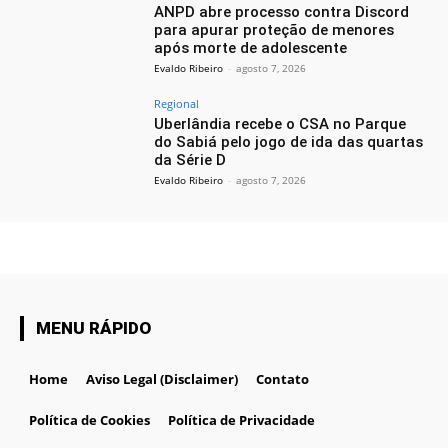
ANPD abre processo contra Discord
para apurar proteção de menores
após morte de adolescente
Evaldo Ribeiro
-
agosto 7, 2026
Regional
Uberlândia recebe o CSA no Parque
do Sabiá pelo jogo de ida das quartas
da Série D
Evaldo Ribeiro
-
agosto 7, 2026
MENU RÁPIDO
Home
Aviso Legal (Disclaimer)
Contato
Política de Cookies
Política de Privacidade