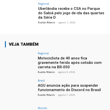
Regional
Uberlândia recebe o CSA no Parque
do Sabiá pelo jogo de ida das quartas
da Série D
Evaldo Ribeiro
-
agosto 7, 2026
VEJA TAMBÉM
Regional
Motociclista de 40 anos fica
gravemente ferido após colisão com
carreta na BR-050
Evaldo Ribeiro
-
agosto 8, 2026
Brasil
AGU anuncia ação para suspender
funcionamento do Discord no Brasil
Evaldo Ribeiro
-
agosto 7, 2026
Mundo