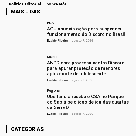
Política Editorial
Sobre Nós
MAIS LIDAS
Brasil
AGU anuncia ação para suspender
funcionamento do Discord no Brasil
Evaldo Ribeiro
-
agosto 7, 2026
Mundo
ANPD abre processo contra Discord
para apurar proteção de menores
após morte de adolescente
Evaldo Ribeiro
-
agosto 7, 2026
Regional
Uberlândia recebe o CSA no Parque
do Sabiá pelo jogo de ida das quartas
da Série D
Evaldo Ribeiro
-
agosto 7, 2026
CATEGORIAS