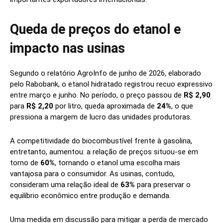
Queda de preços do etanol e
impacto nas usinas
Segundo o relatório AgroInfo de junho de 2026, elaborado
pelo Rabobank, o etanol hidratado registrou recuo expressivo
entre março e junho. No período, o preço passou de
R$ 2,90
para
R$ 2,20
por litro, queda aproximada de
24%
, o que
pressiona a margem de lucro das unidades produtoras.
A competitividade do biocombustível frente à gasolina,
entretanto, aumentou: a relação de preços situou-se em
torno de
60%
, tornando o etanol uma escolha mais
vantajosa para o consumidor. As usinas, contudo,
consideram uma relação ideal de
63%
para preservar o
equilíbrio econômico entre produção e demanda.
Uma medida em discussão para mitigar a perda de mercado