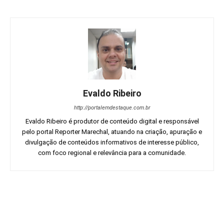
Evaldo Ribeiro
http://portalemdestaque.com.br
Evaldo Ribeiro é produtor de conteúdo digital e responsável
pelo portal Reporter Marechal, atuando na criação, apuração e
divulgação de conteúdos informativos de interesse público,
com foco regional e relevância para a comunidade.
Facebook
Twitter
Pinterest
Wh