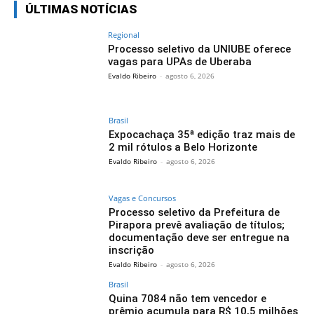
ÚLTIMAS NOTÍCIAS
Regional
Processo seletivo da UNIUBE oferece
vagas para UPAs de Uberaba
Evaldo Ribeiro
-
agosto 6, 2026
Brasil
Expocachaça 35ª edição traz mais de
2 mil rótulos a Belo Horizonte
Evaldo Ribeiro
-
agosto 6, 2026
Vagas e Concursos
Processo seletivo da Prefeitura de
Pirapora prevê avaliação de títulos;
documentação deve ser entregue na
inscrição
Evaldo Ribeiro
-
agosto 6, 2026
Brasil
Quina 7084 não tem vencedor e
prêmio acumula para R$ 10,5 milhões