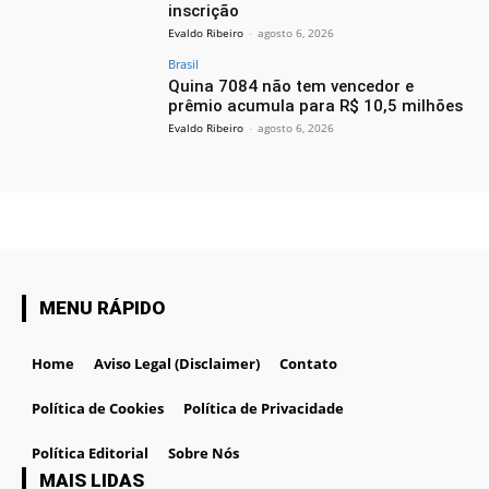
inscrição
Evaldo Ribeiro
-
agosto 6, 2026
Brasil
Quina 7084 não tem vencedor e
prêmio acumula para R$ 10,5 milhões
Evaldo Ribeiro
-
agosto 6, 2026
MENU RÁPIDO
Home
Aviso Legal (Disclaimer)
Contato
Política de Cookies
Política de Privacidade
Política Editorial
Sobre Nós
MAIS LIDAS