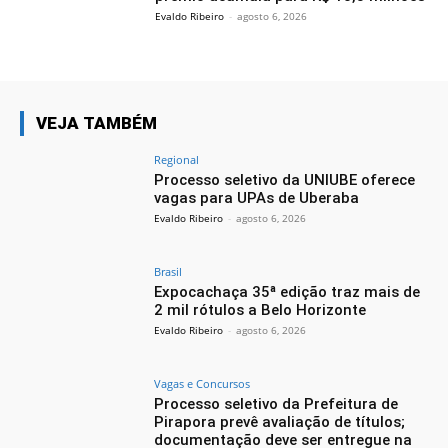
Evaldo Ribeiro
-
agosto 6, 2026
VEJA TAMBÉM
Regional
Processo seletivo da UNIUBE oferece
vagas para UPAs de Uberaba
Evaldo Ribeiro
-
agosto 6, 2026
Brasil
Expocachaça 35ª edição traz mais de
2 mil rótulos a Belo Horizonte
Evaldo Ribeiro
-
agosto 6, 2026
Vagas e Concursos
Processo seletivo da Prefeitura de
Pirapora prevê avaliação de títulos;
documentação deve ser entregue na