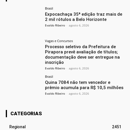
Brasil
Expocachaça 35ª edição traz mais de
2 mil rótulos a Belo Horizonte
Evaldo Ribeiro
-
agosto 6, 2026
Vagas e Concursos
Processo seletivo da Prefeitura de
Pirapora prevê avaliação de títulos;
documentação deve ser entregue na
inscrição
Evaldo Ribeiro
-
agosto 6, 2026
Brasil
Quina 7084 não tem vencedor e
prêmio acumula para R$ 10,5 milhões
Evaldo Ribeiro
-
agosto 6, 2026
CATEGORIAS
Regional
2451