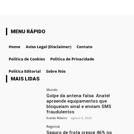
MENU RÁPIDO
Home
Aviso Legal (Disclaimer)
Contato
Política de Cookies
Política de Privacidade
Política Editorial
Sobre Nós
MAIS LIDAS
Mundo
Golpe da antena falsa: Anatel
apreende equipamentos que
bloqueiam sinal e enviam SMS
fraudulentos
Evaldo Ribeiro
-
agosto 6, 2026
Regional
Seguro de frota cresce 46% no