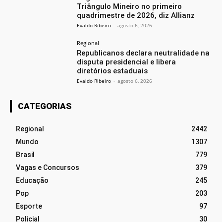
Triângulo Mineiro no primeiro
quadrimestre de 2026, diz Allianz
Evaldo Ribeiro
-
agosto 6, 2026
Regional
Republicanos declara neutralidade na
disputa presidencial e libera
diretórios estaduais
Evaldo Ribeiro
-
agosto 6, 2026
CATEGORIAS
Regional
2442
Mundo
1307
Brasil
779
Vagas e Concursos
379
Educação
245
Pop
203
Esporte
97
Policial
30