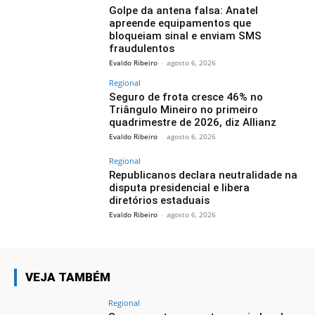
Golpe da antena falsa: Anatel
apreende equipamentos que
bloqueiam sinal e enviam SMS
fraudulentos
Evaldo Ribeiro
-
agosto 6, 2026
Regional
Seguro de frota cresce 46% no
Triângulo Mineiro no primeiro
quadrimestre de 2026, diz Allianz
Evaldo Ribeiro
-
agosto 6, 2026
Regional
Republicanos declara neutralidade na
disputa presidencial e libera
diretórios estaduais
Evaldo Ribeiro
-
agosto 6, 2026
VEJA TAMBÉM
Regional