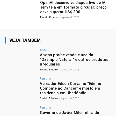
OpenAI desenvolve dispositivo de IA
sem tela em formato circular; preço
deve superar US$ 300
Evaldo Ribeiro
-
agosto 6, 2026
VEJA TAMBÉM
Brasil
Anvisa proíbe venda e uso do
“Ozempic Natural” e outros produtos
irregulares
Evaldo Ribeiro
-
agosto 6, 2026
Regional
Vereador Edson Carvalho “Edinho
Combate ao Câncer” é morto em
residência em Uberlândia
Evaldo Ribeiro
-
agosto 6, 2026
Regional
Governo de Javier Milei retira do