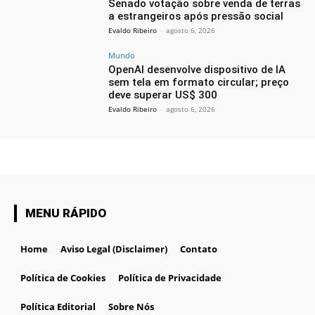
Senado votação sobre venda de terras
a estrangeiros após pressão social
Evaldo Ribeiro
-
agosto 6, 2026
Mundo
OpenAI desenvolve dispositivo de IA
sem tela em formato circular; preço
deve superar US$ 300
Evaldo Ribeiro
-
agosto 6, 2026
MENU RÁPIDO
Home
Aviso Legal (Disclaimer)
Contato
Política de Cookies
Política de Privacidade
Política Editorial
Sobre Nós