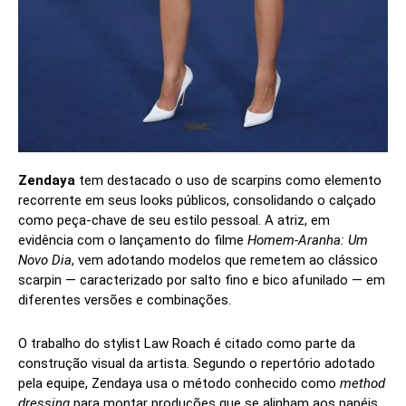
Zendaya
tem destacado o uso de scarpins como elemento
recorrente em seus looks públicos, consolidando o calçado
como peça-chave de seu estilo pessoal. A atriz, em
evidência com o lançamento do filme
Homem-Aranha: Um
Novo Dia
, vem adotando modelos que remetem ao clássico
scarpin — caracterizado por salto fino e bico afunilado — em
diferentes versões e combinações.
O trabalho do stylist Law Roach é citado como parte da
construção visual da artista. Segundo o repertório adotado
pela equipe, Zendaya usa o método conhecido como
method
dressing
para montar produções que se alinham aos papéis