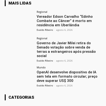
MAIS LIDAS
Regional
Vereador Edson Carvalho “Edinho
Combate ao Câncer” é morto em
residência em Uberlândia
Evaldo Ribeiro
-
agosto 6, 2026
Regional
Governo de Javier Milei retira do
Senado votação sobre venda de
terras a estrangeiros após pressão
social
Evaldo Ribeiro
-
agosto 6, 2026
Mundo
OpenAI desenvolve dispositivo de IA
sem tela em formato circular; preço
deve superar US$ 300
Evaldo Ribeiro
-
agosto 6, 2026
CATEGORIAS