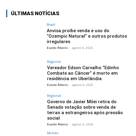
ÚLTIMAS NOTÍCIAS
Brasil
Anvisa proíbe venda e uso do
“Ozempic Natural” e outros produtos
irregulares
Evaldo Ribeiro
-
agosto 6, 2026
Regional
Vereador Edson Carvalho “Edinho
Combate ao Câncer” é morto em
residência em Uberlândia
Evaldo Ribeiro
-
agosto 6, 2026
Regional
Governo de Javier Milei retira do
Senado votação sobre venda de
terras a estrangeiros após pressão
social
Evaldo Ribeiro
-
agosto 6, 2026
Mundo