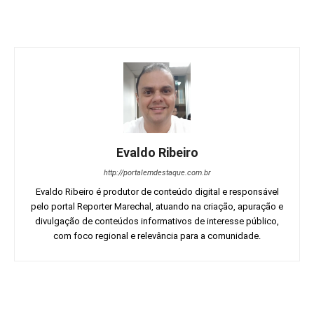
Evaldo Ribeiro
http://portalemdestaque.com.br
Evaldo Ribeiro é produtor de conteúdo digital e responsável
pelo portal Reporter Marechal, atuando na criação, apuração e
divulgação de conteúdos informativos de interesse público,
com foco regional e relevância para a comunidade.
Facebook
Twitter
Pinterest
Wh