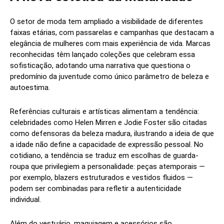
O setor de moda tem ampliado a visibilidade de diferentes
faixas etárias, com passarelas e campanhas que destacam a
elegância de mulheres com mais experiência de vida. Marcas
reconhecidas têm lançado coleções que celebram essa
sofisticação, adotando uma narrativa que questiona o
predomínio da juventude como único parâmetro de beleza e
autoestima.
Referências culturais e artísticas alimentam a tendência:
celebridades como Helen Mirren e Jodie Foster são citadas
como defensoras da beleza madura, ilustrando a ideia de que
a idade não define a capacidade de expressão pessoal. No
cotidiano, a tendência se traduz em escolhas de guarda-
roupa que privilegiem a personalidade: peças atemporais —
por exemplo, blazers estruturados e vestidos fluidos —
podem ser combinadas para refletir a autenticidade
individual.
Além do vestuário, maquiagem e acessórios são