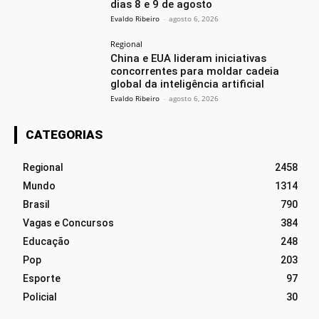
dias 8 e 9 de agosto
Evaldo Ribeiro
-
agosto 6, 2026
Regional
China e EUA lideram iniciativas
concorrentes para moldar cadeia
global da inteligência artificial
Evaldo Ribeiro
-
agosto 6, 2026
CATEGORIAS
Regional
2458
Mundo
1314
Brasil
790
Vagas e Concursos
384
Educação
248
Pop
203
Esporte
97
Policial
30