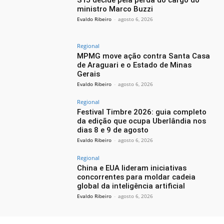
STJ decide pela perda do cargo do
ministro Marco Buzzi
Evaldo Ribeiro
-
agosto 6, 2026
Regional
MPMG move ação contra Santa Casa
de Araguari e o Estado de Minas
Gerais
Evaldo Ribeiro
-
agosto 6, 2026
Regional
Festival Timbre 2026: guia completo
da edição que ocupa Uberlândia nos
dias 8 e 9 de agosto
Evaldo Ribeiro
-
agosto 6, 2026
Regional
China e EUA lideram iniciativas
concorrentes para moldar cadeia
global da inteligência artificial
Evaldo Ribeiro
-
agosto 6, 2026