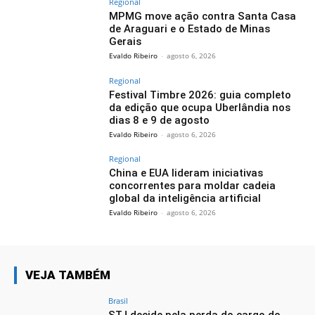
Regional
MPMG move ação contra Santa Casa
de Araguari e o Estado de Minas
Gerais
Evaldo Ribeiro
-
agosto 6, 2026
Regional
Festival Timbre 2026: guia completo
da edição que ocupa Uberlândia nos
dias 8 e 9 de agosto
Evaldo Ribeiro
-
agosto 6, 2026
Regional
China e EUA lideram iniciativas
concorrentes para moldar cadeia
global da inteligência artificial
Evaldo Ribeiro
-
agosto 6, 2026
VEJA TAMBÉM
Brasil