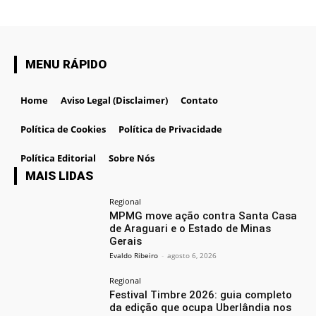
MENU RÁPIDO
Home
Aviso Legal (Disclaimer)
Contato
Política de Cookies
Política de Privacidade
Política Editorial
Sobre Nós
MAIS LIDAS
Regional
MPMG move ação contra Santa Casa
de Araguari e o Estado de Minas
Gerais
Evaldo Ribeiro
-
agosto 6, 2026
Regional
Festival Timbre 2026: guia completo
da edição que ocupa Uberlândia nos