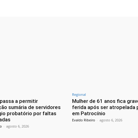
Regional
 passa a permitir
Mulher de 61 anos fica gra
ão sumária de servidores
ferida após ser atropelada
io probatório por faltas
em Patrocínio
cadas
Evaldo Ribeiro
-
agosto 6, 2026
ro
-
agosto 6, 2026