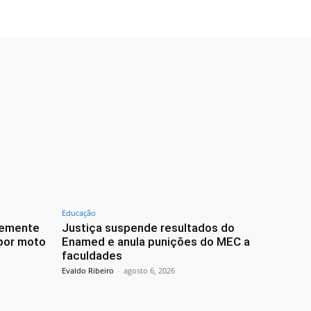
Educação
vemente
Justiça suspende resultados do
 por moto
Enamed e anula punições do MEC a
faculdades
Evaldo Ribeiro
-
agosto 6, 2026