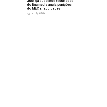
Justiça suspende resultados
do Enamed e anula punições
do MEC a faculdades
agosto 6, 2026