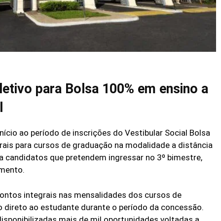
letivo para Bolsa 100% em ensino a
l
nício ao período de inscrições do Vestibular Social Bolsa
grais para cursos de graduação na modalidade a distância
a candidatos que pretendem ingressar no 3º bimestre,
imento.
ntos integrais nas mensalidades dos cursos de
 direto ao estudante durante o período da concessão.
disponibilizadas mais de mil oportunidades voltadas a