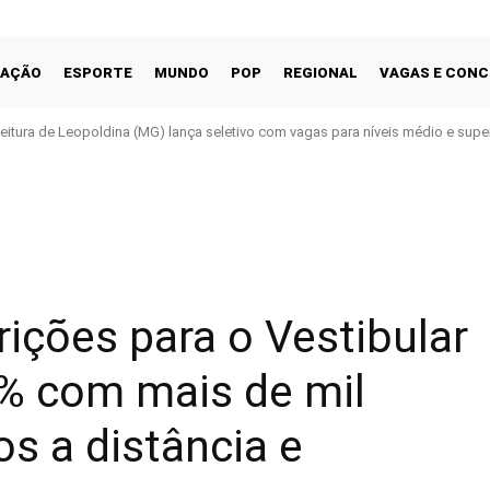
CAÇÃO
ESPORTE
MUNDO
POP
REGIONAL
VAGAS E CON
feitura de Leopoldina (MG) lança seletivo com vagas para níveis médio e supe
Facebook
Share
rições para o Vestibular
0% com mais de mil
os a distância e