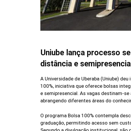
Uniube lança processo se
distância e semipresencia
A Universidade de Uberaba (Uniube) deu i
100%, iniciativa que oferece bolsas inte
e semipresencial. As vagas destinam-se 
abrangendo diferentes áreas do conhec
O programa Bolsa 100% contempla desco
graduação, permitindo acesso sem custo
Segundo a divulgação institucional, são 