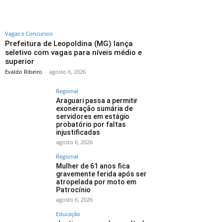
Vagas e Concursos
Prefeitura de Leopoldina (MG) lança
seletivo com vagas para níveis médio e
superior
Evaldo Ribeiro
-
agosto 6, 2026
Regional
Araguari passa a permitir
exoneração sumária de
servidores em estágio
probatório por faltas
injustificadas
agosto 6, 2026
Regional
Mulher de 61 anos fica
gravemente ferida após ser
atropelada por moto em
Patrocínio
agosto 6, 2026
Educação