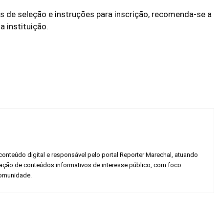
os de seleção e instruções para inscrição, recomenda-se a
a instituição.
conteúdo digital e responsável pelo portal Reporter Marechal, atuando
gação de conteúdos informativos de interesse público, com foco
 comunidade.
Twitter
Pinterest
WhatsApp