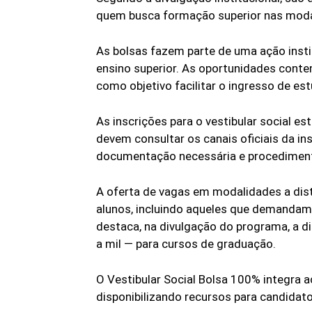
quem busca formação superior nas mod
As bolsas fazem parte de uma ação insti
ensino superior. As oportunidades cont
como objetivo facilitar o ingresso de es
As inscrições para o vestibular social 
devem consultar os canais oficiais da in
documentação necessária e procedimento
A oferta de vagas em modalidades a dist
alunos, incluindo aqueles que demandam f
destaca, na divulgação do programa, a d
a mil — para cursos de graduação.
O Vestibular Social Bolsa 100% integra 
disponibilizando recursos para candidato