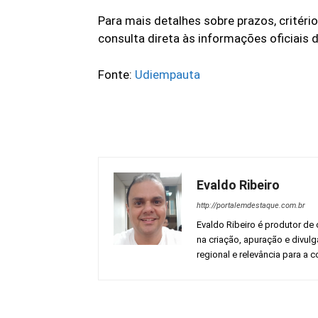
Para mais detalhes sobre prazos, critéri
consulta direta às informações oficiais d
Fonte:
Udiempauta
Evaldo Ribeiro
http://portalemdestaque.com.br
Evaldo Ribeiro é produtor de 
na criação, apuração e divul
regional e relevância para a
Facebook
Share