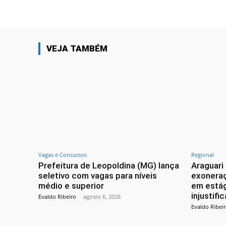
VEJA TAMBÉM
Vagas e Concursos
Regional
Prefeitura de Leopoldina (MG) lança
Araguari
seletivo com vagas para níveis
exoneraç
médio e superior
em estág
injustifi
Evaldo Ribeiro
-
agosto 6, 2026
Evaldo Ribei