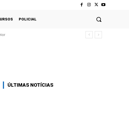
CURSOS
POLICIAL
rior
Twitter
Pinterest
WhatsApp
ÚLTIMAS NOTÍCIAS