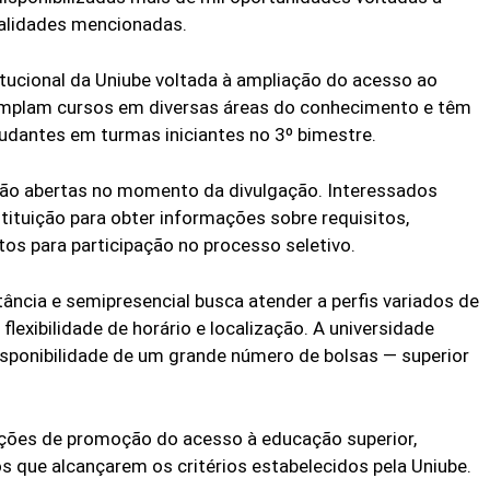
alidades mencionadas.
tucional da Uniube voltada à ampliação do acesso ao
emplam cursos em diversas áreas do conhecimento e têm
tudantes em turmas iniciantes no 3º bimestre.
estão abertas no momento da divulgação. Interessados
stituição para obter informações sobre requisitos,
s para participação no processo seletivo.
ância e semipresencial busca atender a perfis variados de
lexibilidade de horário e localização. A universidade
isponibilidade de um grande número de bolsas — superior
ações de promoção do acesso à educação superior,
s que alcançarem os critérios estabelecidos pela Uniube.