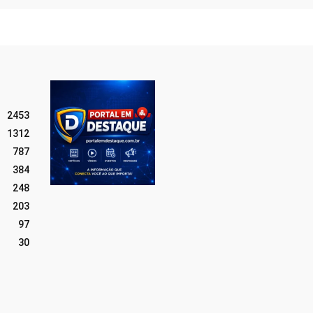
2453
1312
787
384
248
203
97
30