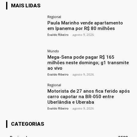
MAIS LIDAS
Regional
Paula Marinho vende apartamento
em Ipanema por R$ 80 milhões
Evaldo Ribeiro
-
agosto 9, 2026
Mundo
Mega-Sena pode pagar R$ 165
milhões neste domingo; g1 transmite
ao vivo
Evaldo Ribeiro
-
agosto 9, 2026
Regional
Motorista de 27 anos fica ferido após
carro capotar na BR-050 entre
Uberlândia e Uberaba
Evaldo Ribeiro
-
agosto 9, 2026
CATEGORIAS