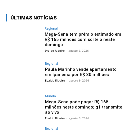
ÚLTIMAS NOTÍCIAS
Regional
Mega-Sena tem prêmio estimado em
R$ 165 milhões com sorteio neste
domingo
Evaldo Ribeiro
-
agosto 9, 2026
Regional
Paula Marinho vende apartamento
em Ipanema por R$ 80 milhões
Evaldo Ribeiro
-
agosto 9, 2026
Mundo
Mega-Sena pode pagar R$ 165
milhões neste domingo; g1 transmite
ao vivo
Evaldo Ribeiro
-
agosto 9, 2026
Regional