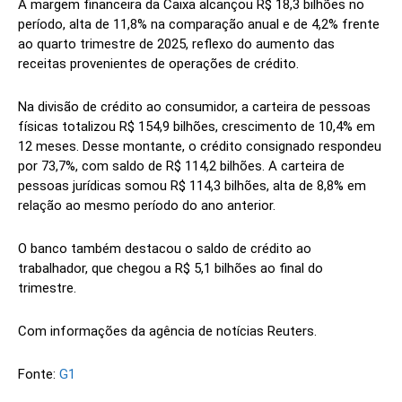
A margem financeira da Caixa alcançou R$ 18,3 bilhões no
período, alta de 11,8% na comparação anual e de 4,2% frente
ao quarto trimestre de 2025, reflexo do aumento das
receitas provenientes de operações de crédito.
Na divisão de crédito ao consumidor, a carteira de pessoas
físicas totalizou R$ 154,9 bilhões, crescimento de 10,4% em
12 meses. Desse montante, o crédito consignado respondeu
por 73,7%, com saldo de R$ 114,2 bilhões. A carteira de
pessoas jurídicas somou R$ 114,3 bilhões, alta de 8,8% em
relação ao mesmo período do ano anterior.
O banco também destacou o saldo de crédito ao
trabalhador, que chegou a R$ 5,1 bilhões ao final do
trimestre.
Com informações da agência de notícias Reuters.
Fonte:
G1