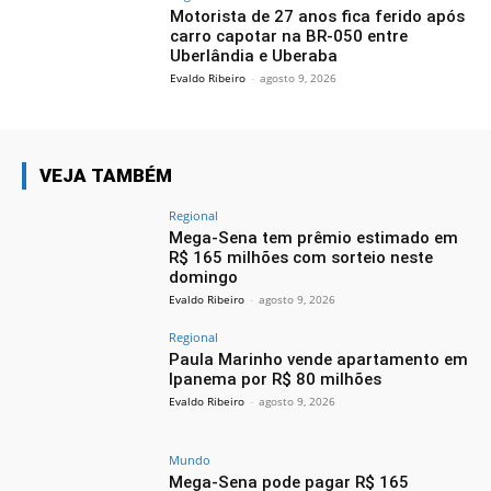
Motorista de 27 anos fica ferido após
carro capotar na BR-050 entre
Uberlândia e Uberaba
Evaldo Ribeiro
-
agosto 9, 2026
VEJA TAMBÉM
Regional
Mega-Sena tem prêmio estimado em
R$ 165 milhões com sorteio neste
domingo
Evaldo Ribeiro
-
agosto 9, 2026
Regional
Paula Marinho vende apartamento em
Ipanema por R$ 80 milhões
Evaldo Ribeiro
-
agosto 9, 2026
Mundo
Mega-Sena pode pagar R$ 165