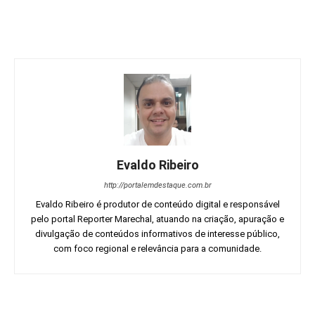
Evaldo Ribeiro
http://portalemdestaque.com.br
Evaldo Ribeiro é produtor de conteúdo digital e responsável
pelo portal Reporter Marechal, atuando na criação, apuração e
divulgação de conteúdos informativos de interesse público,
com foco regional e relevância para a comunidade.
Facebook
Twitter
Pinterest
Wh