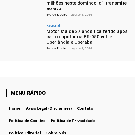
milhões neste domingo; g1 transmite
ao vivo
Evaldo Ribeiro
-
agosto 9, 2026
Regional
Motorista de 27 anos fica ferido após
carro capotar na BR-050 entre
Uberlândia e Uberaba
Evaldo Ribeiro
-
agosto 9, 2026
MENU RÁPIDO
Home
Aviso Legal (Disclaimer)
Contato
Política de Cookies
Política de Privacidade
Política Editorial
Sobre Nós