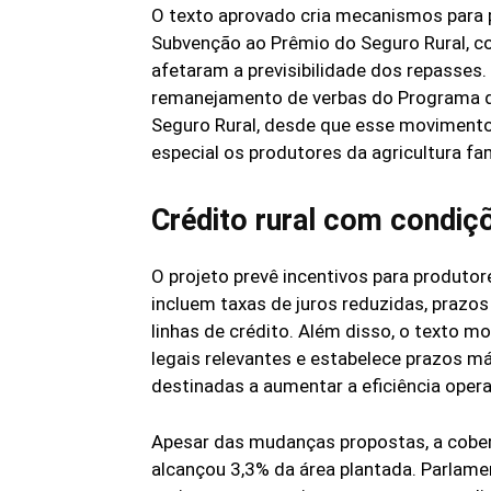
O texto aprovado cria mecanismos para 
Subvenção ao Prêmio do Seguro Rural, co
afetaram a previsibilidade dos repasses. 
remanejamento de verbas do Programa de
Seguro Rural, desde que esse moviment
especial os produtores da agricultura fam
Crédito rural com condiç
O projeto prevê incentivos para produtor
incluem taxas de juros reduzidas, prazo
linhas de crédito. Além disso, o texto mo
legais relevantes e estabelece prazos 
destinadas a aumentar a eficiência oper
Apesar das mudanças propostas, a cobertu
alcançou 3,3% da área plantada. Parlam