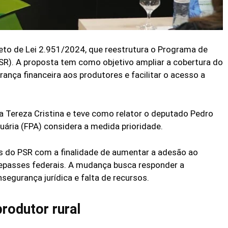
to de Lei 2.951/2024, que reestrutura o Programa de
SR). A proposta tem como objetivo ampliar a cobertura do
rança financeira aos produtores e facilitar o acesso a
a Tereza Cristina e teve como relator o deputado Pedro
uária (FPA) considera a medida prioridade.
ras do PSR com a finalidade de aumentar a adesão ao
 repasses federais. A mudança busca responder a
egurança jurídica e falta de recursos.
rodutor rural