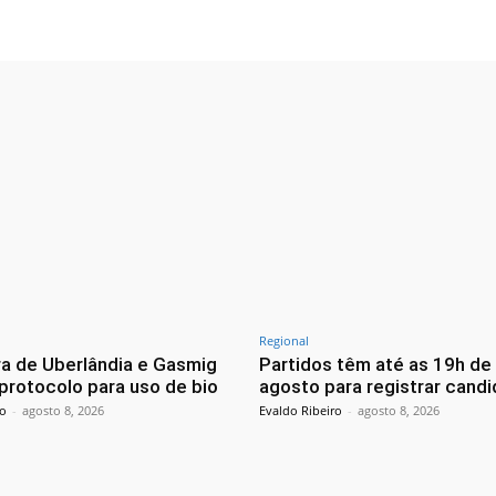
Regional
ra de Uberlândia e Gasmig
Partidos têm até as 19h de
protocolo para uso de bio
agosto para registrar candi
ro
-
agosto 8, 2026
Evaldo Ribeiro
-
agosto 8, 2026