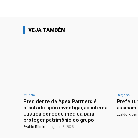
VEJA TAMBÉM
Mundo
Regional
Presidente da Apex Partners é
Prefeitu
afastado após investigação interna;
assinam 
Justiça concede medida para
Evaldo Ribei
proteger patrimônio do grupo
Evaldo Ribeiro
-
agosto 8, 2026