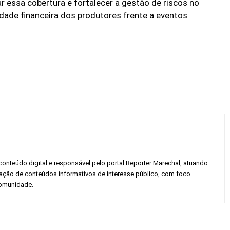
r essa cobertura e fortalecer a gestão de riscos no
idade financeira dos produtores frente a eventos
conteúdo digital e responsável pelo portal Reporter Marechal, atuando
gação de conteúdos informativos de interesse público, com foco
 comunidade.
Twitter
Pinterest
WhatsApp