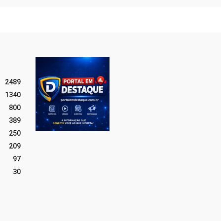
2489
1340
800
389
250
209
97
30