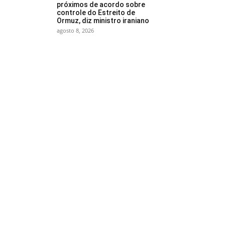
próximos de acordo sobre
controle do Estreito de
Ormuz, diz ministro iraniano
agosto 8, 2026