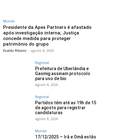
Mundo
Presidente da Apex Partners é afastado
após investigação interna; Justiça
concede medida para proteger
patrimônio do grupo
Evaldo Ribeiro
-
agosto 8, 2026
Regional
Prefeitura de Uberlândia e
Gasmig assinam protocolo
para uso de bio
agosto 8, 2026
Regional
Partidos têm até as 19h de 15
de agosto para registrar
candidaturas
agosto 8, 2026
Mundo
17/12/2025 — Irã e Omã estão