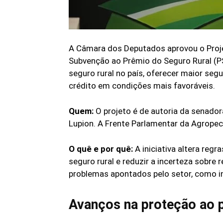
A Câmara dos Deputados aprovou o Proje
Subvenção ao Prêmio do Seguro Rural (P
seguro rural no país, oferecer maior segu
crédito em condições mais favoráveis.
Quem:
O projeto é de autoria da senador
Lupion. A Frente Parlamentar da Agropec
O quê e por quê:
A iniciativa altera reg
seguro rural e reduzir a incerteza sobre
problemas apontados pelo setor, como ins
Avanços na proteção ao p