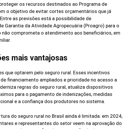
proteger os recursos destinados ao Programa de
m o objetivo de evitar cortes orçamentários que já
Entre as previsões está a possibilidade de
 Garantia da Atividade Agropecuária (Proagro) para o
o não comprometa o atendimento aos beneficiários, em
iliar.
ões mais vantajosas
es que optarem pelo seguro rural. Esses incentivos
s de financiamento ampliados e prioridade no acesso a
derniza regras do seguro rural, atualiza dispositivos
máximos para o pagamento de indenizações, medidas
acional e a confiança dos produtores no sistema.
ra do seguro rural no Brasil ainda é limitada: em 2024,
entares e representantes do setor veem na aprovação do