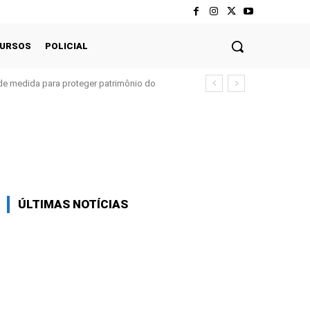
CURSOS
POLICIAL
ede medida para proteger patrimônio do
Twitter
Pinterest
WhatsApp
ÚLTIMAS NOTÍCIAS