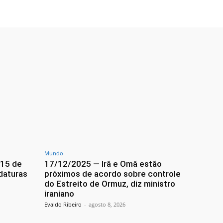
Mundo
 15 de
17/12/2025 — Irã e Omã estão
daturas
próximos de acordo sobre controle
do Estreito de Ormuz, diz ministro
iraniano
Evaldo Ribeiro
-
agosto 8, 2026