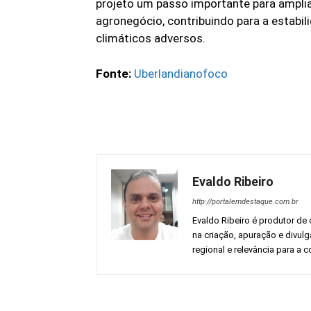
projeto um passo importante para amplia
agronegócio, contribuindo para a estabil
climáticos adversos.
Fonte:
Uberlandianofoco
Evaldo Ribeiro
http://portalemdestaque.com.br
Evaldo Ribeiro é produtor de 
na criação, apuração e divul
regional e relevância para a
Facebook
Share