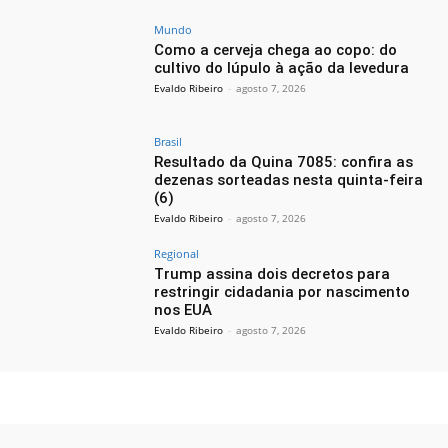
Mundo
Como a cerveja chega ao copo: do
cultivo do lúpulo à ação da levedura
Evaldo Ribeiro
-
agosto 7, 2026
Brasil
Resultado da Quina 7085: confira as
dezenas sorteadas nesta quinta-feira
(6)
Evaldo Ribeiro
-
agosto 7, 2026
Regional
Trump assina dois decretos para
restringir cidadania por nascimento
nos EUA
Evaldo Ribeiro
-
agosto 7, 2026