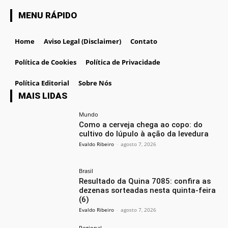
MENU RÁPIDO
Home
Aviso Legal (Disclaimer)
Contato
Política de Cookies
Política de Privacidade
Política Editorial
Sobre Nós
MAIS LIDAS
Mundo
Como a cerveja chega ao copo: do
cultivo do lúpulo à ação da levedura
Evaldo Ribeiro
-
agosto 7, 2026
Brasil
Resultado da Quina 7085: confira as
dezenas sorteadas nesta quinta-feira
(6)
Evaldo Ribeiro
-
agosto 7, 2026
Regional