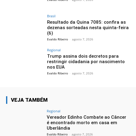
Brasil
Resultado da Quina 7085: confira as
dezenas sorteadas nesta quinta-feira
(6)
Evaldo Ribeiro
-
agosto 7, 2026
Regional
Trump assina dois decretos para
restringir cidadania por nascimento
nos EUA
Evaldo Ribeiro
-
agosto 7, 2026
VEJA TAMBÉM
Regional
Vereador Edinho Combate ao Câncer
é encontrado morto em casa em
Uberlândia
Evaldo Ribeiro
-
agosto 7, 2026