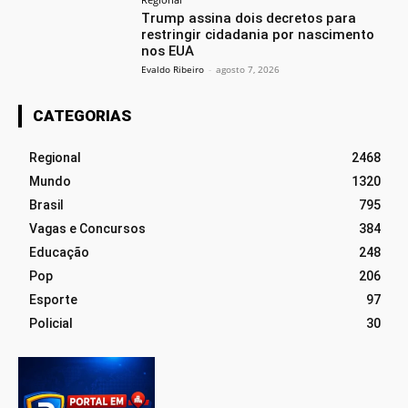
Trump assina dois decretos para
restringir cidadania por nascimento
nos EUA
Evaldo Ribeiro
-
agosto 7, 2026
CATEGORIAS
Regional
2468
Mundo
1320
Brasil
795
Vagas e Concursos
384
Educação
248
Pop
206
Esporte
97
Policial
30