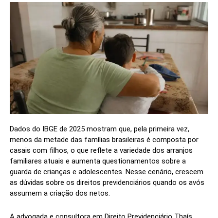
Dados do IBGE de 2025 mostram que, pela primeira vez,
menos da metade das famílias brasileiras é composta por
casais com filhos, o que reflete a variedade dos arranjos
familiares atuais e aumenta questionamentos sobre a
guarda de crianças e adolescentes. Nesse cenário, crescem
as dúvidas sobre os direitos previdenciários quando os avós
assumem a criação dos netos.
A advogada e consultora em Direito Previdenciário Thaís