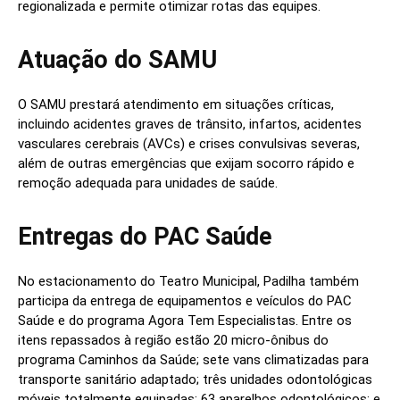
regionalizada e permite otimizar rotas das equipes.
Atuação do SAMU
O SAMU prestará atendimento em situações críticas,
incluindo acidentes graves de trânsito, infartos, acidentes
vasculares cerebrais (AVCs) e crises convulsivas severas,
além de outras emergências que exijam socorro rápido e
remoção adequada para unidades de saúde.
Entregas do PAC Saúde
No estacionamento do Teatro Municipal, Padilha também
participa da entrega de equipamentos e veículos do PAC
Saúde e do programa Agora Tem Especialistas. Entre os
itens repassados à região estão 20 micro-ônibus do
programa Caminhos da Saúde; sete vans climatizadas para
transporte sanitário adaptado; três unidades odontológicas
móveis totalmente equipadas; 63 aparelhos odontológicos; e