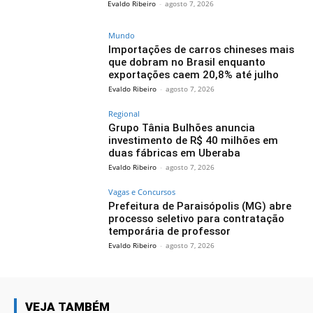
Evaldo Ribeiro
-
agosto 7, 2026
Mundo
Importações de carros chineses mais
que dobram no Brasil enquanto
exportações caem 20,8% até julho
Evaldo Ribeiro
-
agosto 7, 2026
Regional
Grupo Tânia Bulhões anuncia
investimento de R$ 40 milhões em
duas fábricas em Uberaba
Evaldo Ribeiro
-
agosto 7, 2026
Vagas e Concursos
Prefeitura de Paraisópolis (MG) abre
processo seletivo para contratação
temporária de professor
Evaldo Ribeiro
-
agosto 7, 2026
VEJA TAMBÉM