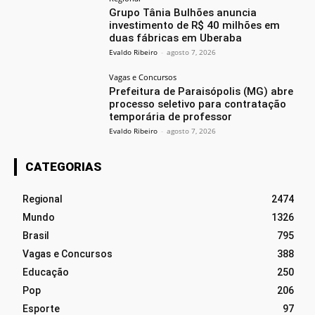
Grupo Tânia Bulhões anuncia
investimento de R$ 40 milhões em
duas fábricas em Uberaba
Evaldo Ribeiro
-
agosto 7, 2026
Vagas e Concursos
Prefeitura de Paraisópolis (MG) abre
processo seletivo para contratação
temporária de professor
Evaldo Ribeiro
-
agosto 7, 2026
CATEGORIAS
Regional
2474
Mundo
1326
Brasil
795
Vagas e Concursos
388
Educação
250
Pop
206
Esporte
97