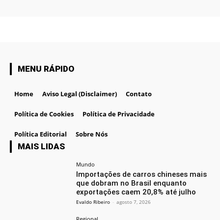
MENU RÁPIDO
Home
Aviso Legal (Disclaimer)
Contato
Política de Cookies
Política de Privacidade
Política Editorial
Sobre Nós
MAIS LIDAS
Mundo
Importações de carros chineses mais
que dobram no Brasil enquanto
exportações caem 20,8% até julho
Evaldo Ribeiro
-
agosto 7, 2026
Regional