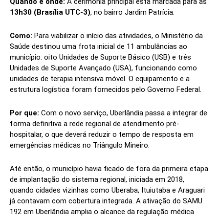
Quando e onde:
A cerimônia principal está marcada para as
13h30 (Brasília UTC-3)
, no bairro Jardim Patrícia.
Como:
Para viabilizar o início das atividades, o Ministério da
Saúde destinou uma frota inicial de 11 ambulâncias ao
município: oito Unidades de Suporte Básico (USB) e três
Unidades de Suporte Avançado (USA), funcionando como
unidades de terapia intensiva móvel. O equipamento e a
estrutura logística foram fornecidos pelo Governo Federal.
Por que:
Com o novo serviço, Uberlândia passa a integrar de
forma definitiva a rede regional de atendimento pré-
hospitalar, o que deverá reduzir o tempo de resposta em
emergências médicas no Triângulo Mineiro.
Até então, o município havia ficado de fora da primeira etapa
de implantação do sistema regional, iniciada em 2018,
quando cidades vizinhas como Uberaba, Ituiutaba e Araguari
já contavam com cobertura integrada. A ativação do SAMU
192 em Uberlândia amplia o alcance da regulação médica