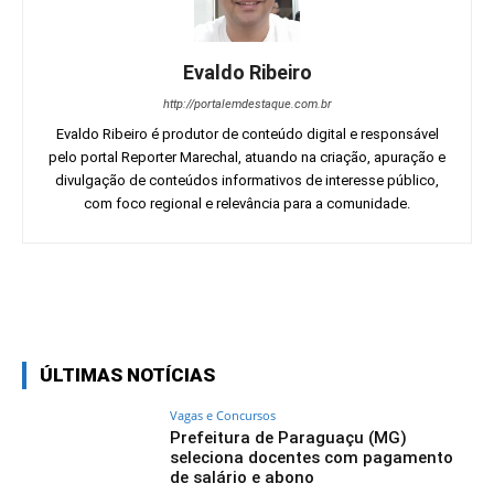
Evaldo Ribeiro
http://portalemdestaque.com.br
Evaldo Ribeiro é produtor de conteúdo digital e responsável
pelo portal Reporter Marechal, atuando na criação, apuração e
divulgação de conteúdos informativos de interesse público,
com foco regional e relevância para a comunidade.
Facebook
Twitter
Pinterest
Wh
ÚLTIMAS NOTÍCIAS
Vagas e Concursos
Prefeitura de Paraguaçu (MG)
seleciona docentes com pagamento
de salário e abono