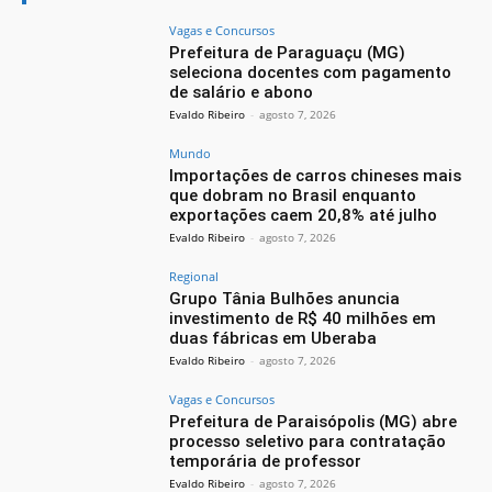
Vagas e Concursos
Prefeitura de Paraguaçu (MG)
seleciona docentes com pagamento
de salário e abono
Evaldo Ribeiro
-
agosto 7, 2026
Mundo
Importações de carros chineses mais
que dobram no Brasil enquanto
exportações caem 20,8% até julho
Evaldo Ribeiro
-
agosto 7, 2026
Regional
Grupo Tânia Bulhões anuncia
investimento de R$ 40 milhões em
duas fábricas em Uberaba
Evaldo Ribeiro
-
agosto 7, 2026
Vagas e Concursos
Prefeitura de Paraisópolis (MG) abre
processo seletivo para contratação
temporária de professor
Evaldo Ribeiro
-
agosto 7, 2026