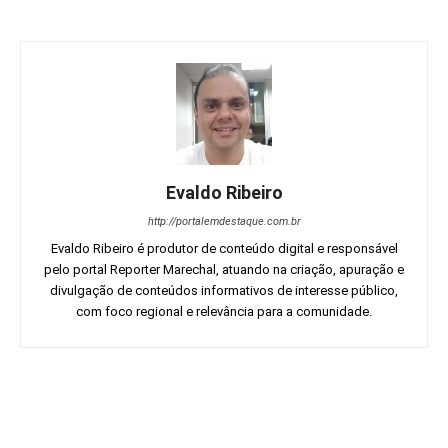
Evaldo Ribeiro
http://portalemdestaque.com.br
Evaldo Ribeiro é produtor de conteúdo digital e responsável
pelo portal Reporter Marechal, atuando na criação, apuração e
divulgação de conteúdos informativos de interesse público,
com foco regional e relevância para a comunidade.
Facebook
Twitter
Pinterest
Wh