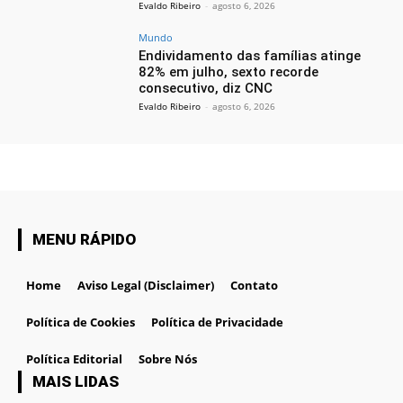
Evaldo Ribeiro
-
agosto 6, 2026
Mundo
Endividamento das famílias atinge
82% em julho, sexto recorde
consecutivo, diz CNC
Evaldo Ribeiro
-
agosto 6, 2026
MENU RÁPIDO
Home
Aviso Legal (Disclaimer)
Contato
Política de Cookies
Política de Privacidade
Política Editorial
Sobre Nós
MAIS LIDAS