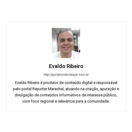
Evaldo Ribeiro
http://portalemdestaque.com.br
Evaldo Ribeiro é produtor de conteúdo digital e responsável
pelo portal Reporter Marechal, atuando na criação, apuração e
divulgação de conteúdos informativos de interesse público,
com foco regional e relevância para a comunidade.
Facebook
Twitter
Pinterest
Wh