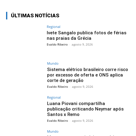
ÚLTIMAS NOTÍCIAS
Regional
Ivete Sangalo publica fotos de férias
nas praias da Grécia
Evaldo Ribeiro
-
agosto 9, 2026
Mundo
Sistema elétrico brasileiro corre risco
por excesso de oferta e ONS aplica
corte de geração
Evaldo Ribeiro
-
agosto 9, 2026
Regional
Luana Piovani compartilha
publicação criticando Neymar após
Santos x Remo
Evaldo Ribeiro
-
agosto 9, 2026
Mundo