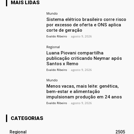
MAIS LIDAS
Mundo
Sistema elétrico brasileiro corre risco
por excesso de oferta e ONS aplica
corte de geração
Evaldo Ribeiro
-
agosto 9, 2026
Regional
Luana Piovani compartilha
publicação criticando Neymar após
Santos x Remo
Evaldo Ribeiro
-
agosto 9, 2026
Mundo
Menos vacas, mais leite: genética,
bem-estar e alimentação
impulsionam produção em 24 anos
Evaldo Ribeiro
-
agosto 9, 2026
CATEGORIAS
Regional
2505