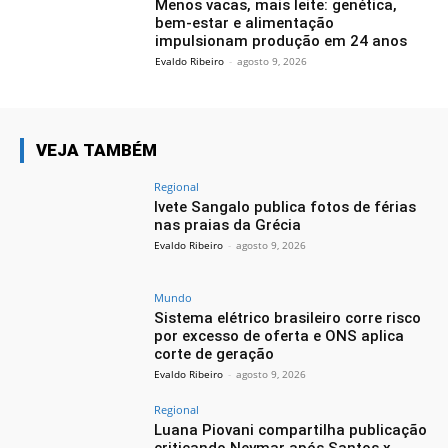
Menos vacas, mais leite: genética,
bem-estar e alimentação
impulsionam produção em 24 anos
Evaldo Ribeiro
-
agosto 9, 2026
VEJA TAMBÉM
Regional
Ivete Sangalo publica fotos de férias
nas praias da Grécia
Evaldo Ribeiro
-
agosto 9, 2026
Mundo
Sistema elétrico brasileiro corre risco
por excesso de oferta e ONS aplica
corte de geração
Evaldo Ribeiro
-
agosto 9, 2026
Regional
Luana Piovani compartilha publicação