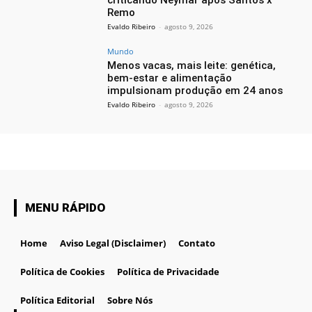
criticando Neymar após Santos x
Remo
Evaldo Ribeiro
-
agosto 9, 2026
Mundo
Menos vacas, mais leite: genética,
bem-estar e alimentação
impulsionam produção em 24 anos
Evaldo Ribeiro
-
agosto 9, 2026
MENU RÁPIDO
Home
Aviso Legal (Disclaimer)
Contato
Política de Cookies
Política de Privacidade
Política Editorial
Sobre Nós