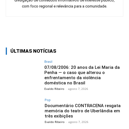
divulgação de conteúdos informativos de interesse público,
com foco regional e relevância para a comunidade.
Facebook
Twitter
Pinterest
Wh
ÚLTIMAS NOTÍCIAS
Brasil
07/08/2006: 20 anos da Lei Maria da
Penha — o caso que alterou o
enfrentamento da violência
doméstica no Brasil
Evaldo Ribeiro
-
agosto 7, 2026
Pop
Documentário CONTRACENA resgata
memória do teatro de Uberlândia em
três exibições
Evaldo Ribeiro
-
agosto 7, 2026