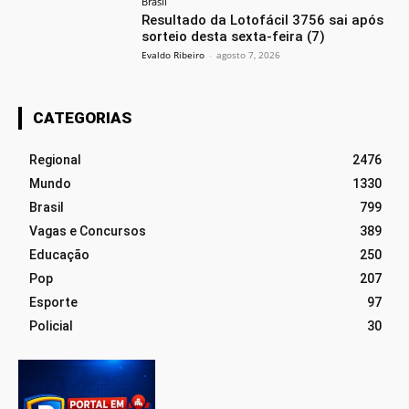
Brasil
Resultado da Lotofácil 3756 sai após
sorteio desta sexta-feira (7)
Evaldo Ribeiro
-
agosto 7, 2026
CATEGORIAS
Regional
2476
Mundo
1330
Brasil
799
Vagas e Concursos
389
Educação
250
Pop
207
Esporte
97
Policial
30