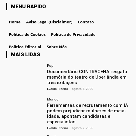
MENU RÁPIDO
Home
Aviso Legal (Disclaimer)
Contato
Política de Cookies
Política de Privacidade
Política Editorial
Sobre Nós
MAIS LIDAS
Pop
Documentário CONTRACENA resgata
memória do teatro de Uberlândia em
três exibições
Evaldo Ribeiro
-
agosto 7, 2026
Mundo
Ferramentas de recrutamento com IA
podem prejudicar mulheres de meia-
idade, apontam candidatas e
especialistas
Evaldo Ribeiro
-
agosto 7, 2026