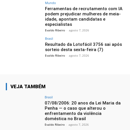
Mundo
Ferramentas de recrutamento com IA
podem prejudicar mulheres de meia-
idade, apontam candidatas e
especialistas
Evaldo Ribeiro
-
agosto 7, 2026
Brasil
Resultado da Lotofácil 3756 sai após
sorteio desta sexta-feira (7)
Evaldo Ribeiro
-
agosto 7, 2026
VEJA TAMBÉM
Brasil
07/08/2006: 20 anos da Lei Maria da
Penha — o caso que alterou o
enfrentamento da violência
doméstica no Brasil
Evaldo Ribeiro
-
agosto 7, 2026