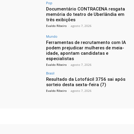
Pop
Documentário CONTRACENA resgata
memória do teatro de Uberlândia em
três exibições
Evaldo Ribeiro
-
agosto 7, 2026
Mundo
Ferramentas de recrutamento com IA
podem prejudicar mulheres de meia-
idade, apontam candidatas e
especialistas
Evaldo Ribeiro
-
agosto 7, 2026
Brasil
Resultado da Lotofácil 3756 sai após
sorteio desta sexta-feira (7)
Evaldo Ribeiro
-
agosto 7, 2026