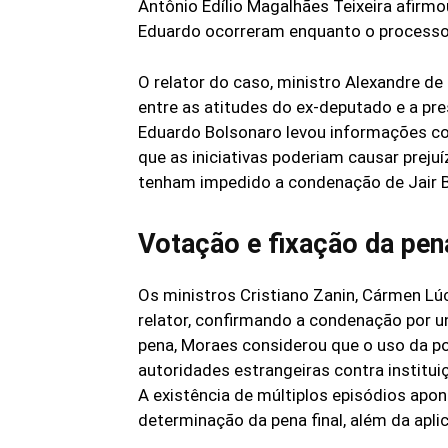
Antônio Edílio Magalhães Teixeira afirmo
Eduardo ocorreram enquanto o processo 
O relator do caso, ministro Alexandre 
entre as atitudes do ex-deputado e a pre
Eduardo Bolsonaro levou informações co
que as iniciativas poderiam causar prej
tenham impedido a condenação de Jair Bo
Votação e fixação da pen
Os ministros Cristiano Zanin, Cármen Lú
relator, confirmando a condenação por u
pena, Moraes considerou que o uso da po
autoridades estrangeiras contra instituiç
A existência de múltiplos episódios ap
determinação da pena final, além da apli