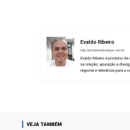
Evaldo Ribeiro
http://portalemdestaque.com.br
Evaldo Ribeiro é produtor de 
na criação, apuração e divul
regional e relevância para a
Facebook
Share
VEJA TAMBÉM