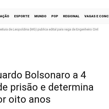
CAÇÃO
ESPORTE
MUNDO
POP
REGIONAL
VAGAS E CON
feitura de Leopoldina (MG) publica edital para vaga de Engenheiro Civil
Facebook
Share
ardo Bolsonaro a 4
e prisão e determina
or oito anos