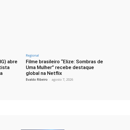
Regional
MG) abre
Filme brasileiro “Elize: Sombras de
tista
Uma Mulher” recebe destaque
ia
global na Netflix
Evaldo Ribeiro
-
agosto 7, 2026