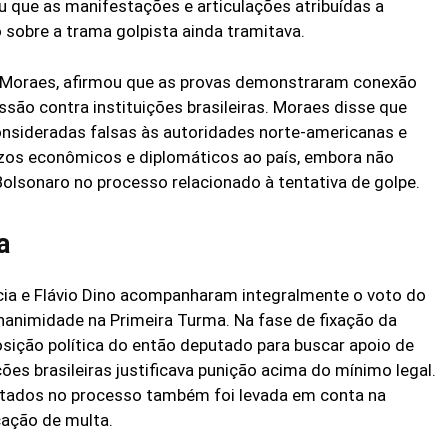
u que as manifestações e articulações atribuídas a
sobre a trama golpista ainda tramitava.
de Moraes, afirmou que as provas demonstraram conexão
ssão contra instituições brasileiras. Moraes disse que
nsideradas falsas às autoridades norte-americanas e
uízos econômicos e diplomáticos ao país, embora não
lsonaro no processo relacionado à tentativa de golpe.
a
cia e Flávio Dino acompanharam integralmente o voto do
nanimidade na Primeira Turma. Na fase de fixação da
sição política do então deputado para buscar apoio de
ões brasileiras justificava punição acima do mínimo legal.
ontados no processo também foi levada em conta na
cação de multa.