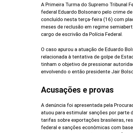
A Primeira Turma do Supremo Tribunal F
federal Eduardo Bolsonaro pelo crime de
concluído nesta terça-feira (16) com pla
meses de reclusão em regime semiaberto,
cargo de escrivão da Polícia Federal.
O caso apurou a atuação de Eduardo Bol
relacionada à tentativa de golpe de Est
tinham o objetivo de pressionar autorida
envolvendo o então presidente Jair Bols
Acusações e provas
A denúncia foi apresentada pela Procurad
atuou para estimular sanções por parte
tarifas sobre exportações brasileiras, re
federal e sanções econômicas com base 