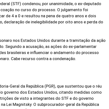
ederal (STF) condenou, por unanimidade, o ex-deputado
 coação no curso do processo. O julgamento foi
car de 4 a 0 e resultou na pena de quatro anos e dois
 declaração de inelegibilidade por oito anos e perda do
sonaro nos Estados Unidos durante a tramitação da ação
ado. Segundo a acusação, as ações do ex-parlamentar
des brasileiras e influenciar o andamento do processo
onaro. Cabe recurso contra a condenação.
oria-Geral da República (PGR), que sustentou que o réu
 do governo dos Estados Unidos, citando medidas como
strições de visto a integrantes do STF e do governo
na Lei Magnitsky. O subprocurador-geral da República