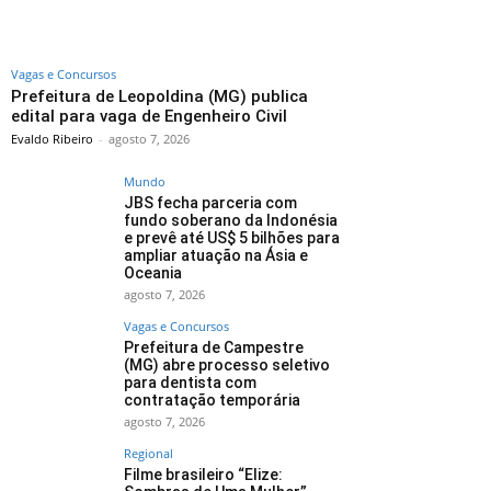
Vagas e Concursos
Prefeitura de Leopoldina (MG) publica
edital para vaga de Engenheiro Civil
Evaldo Ribeiro
-
agosto 7, 2026
Mundo
JBS fecha parceria com
fundo soberano da Indonésia
e prevê até US$ 5 bilhões para
ampliar atuação na Ásia e
Oceania
agosto 7, 2026
Vagas e Concursos
Prefeitura de Campestre
(MG) abre processo seletivo
para dentista com
contratação temporária
agosto 7, 2026
Regional
Filme brasileiro “Elize: