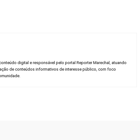
conteúdo digital e responsável pelo portal Reporter Marechal, atuando
gação de conteúdos informativos de interesse público, com foco
 comunidade.
Twitter
Pinterest
WhatsApp