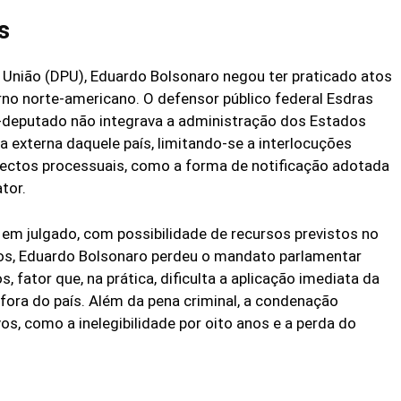
s
 União (DPU), Eduardo Bolsonaro negou ter praticado atos
rno norte-americano. O defensor público federal Esdras
-deputado não integrava a administração dos Estados
a externa daquele país, limitando-se a interlocuções
ectos processuais, como a forma de notificação adotada
tor.
em julgado, com possibilidade de recursos previstos no
os, Eduardo Bolsonaro perdeu o mandato parlamentar
fator que, na prática, dificulta a aplicação imediata da
fora do país. Além da pena criminal, a condenação
vos, como a inelegibilidade por oito anos e a perda do