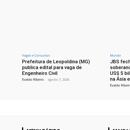
Vagas e Concursos
Mundo
Prefeitura de Leopoldina (MG)
JBS fech
publica edital para vaga de
soberano
Engenheiro Civil
US$ 5 bi
na Ásia 
Evaldo Ribeiro
-
agosto 7, 2026
Evaldo Ribei