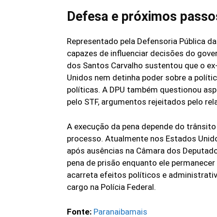
Defesa e próximos passo
Representado pela Defensoria Pública da
capazes de influenciar decisões do gove
dos Santos Carvalho sustentou que o ex
Unidos nem detinha poder sobre a polític
políticas. A DPU também questionou asp
pelo STF, argumentos rejeitados pelo rela
A execução da pena depende do trânsito 
processo. Atualmente nos Estados Unid
após ausências na Câmara dos Deputados, 
pena de prisão enquanto ele permanecer 
acarreta efeitos políticos e administrati
cargo na Polícia Federal.
Fonte:
Paranaibamais