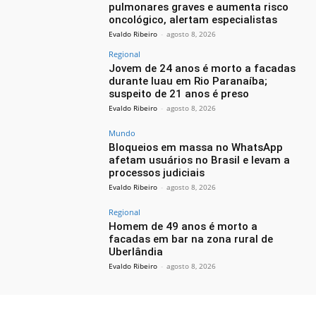
pulmonares graves e aumenta risco
oncológico, alertam especialistas
Evaldo Ribeiro
-
agosto 8, 2026
Regional
Jovem de 24 anos é morto a facadas
durante luau em Rio Paranaíba;
suspeito de 21 anos é preso
Evaldo Ribeiro
-
agosto 8, 2026
Mundo
Bloqueios em massa no WhatsApp
afetam usuários no Brasil e levam a
processos judiciais
Evaldo Ribeiro
-
agosto 8, 2026
Regional
Homem de 49 anos é morto a
facadas em bar na zona rural de
Uberlândia
Evaldo Ribeiro
-
agosto 8, 2026