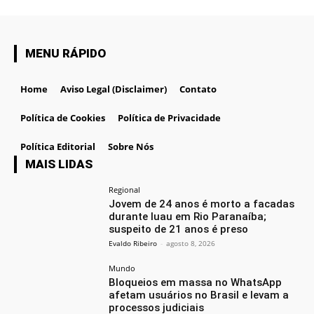
MENU RÁPIDO
Home
Aviso Legal (Disclaimer)
Contato
Política de Cookies
Política de Privacidade
Política Editorial
Sobre Nós
MAIS LIDAS
Regional
Jovem de 24 anos é morto a facadas
durante luau em Rio Paranaíba;
suspeito de 21 anos é preso
Evaldo Ribeiro
-
agosto 8, 2026
Mundo
Bloqueios em massa no WhatsApp
afetam usuários no Brasil e levam a
processos judiciais