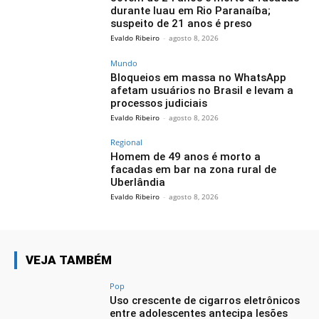
durante luau em Rio Paranaíba;
suspeito de 21 anos é preso
Evaldo Ribeiro
-
agosto 8, 2026
Mundo
Bloqueios em massa no WhatsApp
afetam usuários no Brasil e levam a
processos judiciais
Evaldo Ribeiro
-
agosto 8, 2026
Regional
Homem de 49 anos é morto a
facadas em bar na zona rural de
Uberlândia
Evaldo Ribeiro
-
agosto 8, 2026
VEJA TAMBÉM
Pop
Uso crescente de cigarros eletrônicos
entre adolescentes antecipa lesões