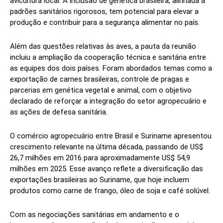
avicultura local. A inclusão de genética brasileira, alinhada a
padrões sanitários rigorosos, tem potencial para elevar a
produção e contribuir para a segurança alimentar no país.
Além das questões relativas às aves, a pauta da reunião
incluiu a ampliação da cooperação técnica e sanitária entre
as equipes dos dois países. Foram abordados temas como a
exportação de carnes brasileiras, controle de pragas e
parcerias em genética vegetal e animal, com o objetivo
declarado de reforçar a integração do setor agropecuário e
as ações de defesa sanitária.
O comércio agropecuário entre Brasil e Suriname apresentou
crescimento relevante na última década, passando de US$
26,7 milhões em 2016 para aproximadamente US$ 54,9
milhões em 2025. Esse avanço reflete a diversificação das
exportações brasileiras ao Suriname, que hoje incluem
produtos como carne de frango, óleo de soja e café solúvel.
Com as negociações sanitárias em andamento e o