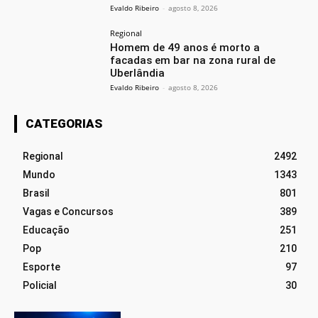
Evaldo Ribeiro
-
agosto 8, 2026
Regional
Homem de 49 anos é morto a
facadas em bar na zona rural de
Uberlândia
Evaldo Ribeiro
-
agosto 8, 2026
CATEGORIAS
Regional
2492
Mundo
1343
Brasil
801
Vagas e Concursos
389
Educação
251
Pop
210
Esporte
97
Policial
30