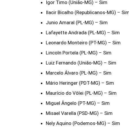
Igor Timo (União-MG) – Sim
Ilacir Bicalho (Republicanos-MG) – Si
Junio Amaral (PL-MG) – Sim
Lafayette Andrada (PL-MG) – Sim
Leonardo Monteiro (PT-MG) – Sim
Lincoln Portela (PL-MG) – Sim
Luiz Fernando (União-MG) – Sim
Marcelo Álvaro (PL-MG) – Sim
Mário Heringer (PDT-MG) – Sim
Maurício do Vôlei (PL-MG) – Sim
Miguel Ângelo (PT-MG) – Sim
Misael Varella (PSD-MG) – Sim
Nely Aquino (Podemos-MG) – Sim