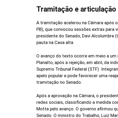
Tramitação e articulação 
A tramitação acelerou na Câmara após o
PB), que convocou sessões extras para v
presidente do Senado, Davi Alcolumbre (
pauta na Casa alta.
O avanço do texto ocorre em meio a um 
Planalto, após a rejeição, em abril, da i
Supremo Tribunal Federal (STF). Integra
apelo popular e pode favorecer uma reapr
tramitação no Senado.
Após a aprovação na Câmara, o president
redes sociais, classificando a medida c
Motta pelo avanço. O governo afirmou que
Senado. O ministro do Trabalho, Luiz Mar