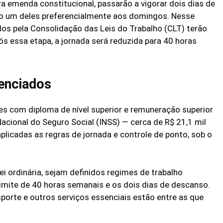
 emenda constitucional, passarão a vigorar dois dias de
 um deles preferencialmente aos domingos. Nesse
dos pela Consolidação das Leis do Trabalho (CLT) terão
s essa etapa, a jornada será reduzida para 40 horas
enciados
es com diploma de nível superior e remuneração superior
Nacional do Seguro Social (INSS) — cerca de R$ 21,1 mil
plicadas as regras de jornada e controle de ponto, sob o
ei ordinária, sejam definidos regimes de trabalho
limite de 40 horas semanais e os dois dias de descanso.
porte e outros serviços essenciais estão entre as que