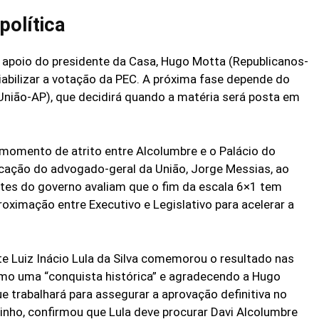
política
 apoio do presidente da Casa, Hugo Motta (Republicanos-
iabilizar a votação da PEC. A próxima fase depende do
União-AP), que decidirá quando a matéria será posta em
momento de atrito entre Alcolumbre e o Palácio do
ndicação do advogado-geral da União, Jorge Messias, ao
ntes do governo avaliam que o fim da escala 6×1 tem
oximação entre Executivo e Legislativo para acelerar a
e Luiz Inácio Lula da Silva comemorou o resultado nas
omo uma “conquista histórica” e agradecendo a Hugo
 trabalhará para assegurar a aprovação definitiva no
inho, confirmou que Lula deve procurar Davi Alcolumbre