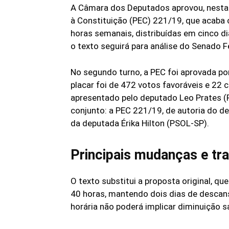
A Câmara dos Deputados aprovou, nesta 
à Constituição (PEC) 221/19, que acaba
horas semanais, distribuídas em cinco d
o texto seguirá para análise do Senado F
No segundo turno, a PEC foi aprovada por
placar foi de 472 votos favoráveis e 22 
apresentado pelo deputado Leo Prates 
conjunto: a PEC 221/19, de autoria do d
da deputada Érika Hilton (PSOL-SP).
Principais mudanças e tr
O texto substitui a proposta original, qu
40 horas, mantendo dois dias de descan
horária não poderá implicar diminuição s