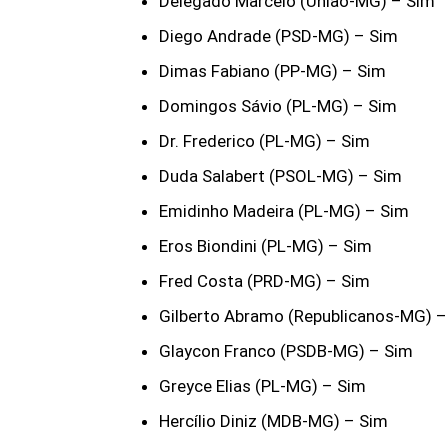
Delegado Marcelo (União-MG) – Sim
Diego Andrade (PSD-MG) – Sim
Dimas Fabiano (PP-MG) – Sim
Domingos Sávio (PL-MG) – Sim
Dr. Frederico (PL-MG) – Sim
Duda Salabert (PSOL-MG) – Sim
Emidinho Madeira (PL-MG) – Sim
Eros Biondini (PL-MG) – Sim
Fred Costa (PRD-MG) – Sim
Gilberto Abramo (Republicanos-MG) –
Glaycon Franco (PSDB-MG) – Sim
Greyce Elias (PL-MG) – Sim
Hercílio Diniz (MDB-MG) – Sim