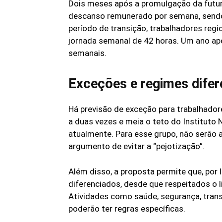
Dois meses após a promulgação da futura
descanso remunerado por semana, sendo
período de transição, trabalhadores regi
jornada semanal de 42 horas. Um ano apó
semanais.
Exceções e regimes difer
Há previsão de exceção para trabalhador
a duas vezes e meia o teto do Instituto 
atualmente. Para esse grupo, não serão a
argumento de evitar a “pejotização”.
Além disso, a proposta permite que, por l
diferenciados, desde que respeitados o 
Atividades como saúde, segurança, trans
poderão ter regras específicas.