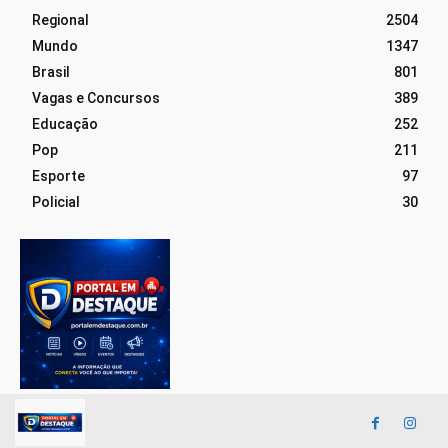
Regional
2504
Mundo
1347
Brasil
801
Vagas e Concursos
389
Educação
252
Pop
211
Esporte
97
Policial
30