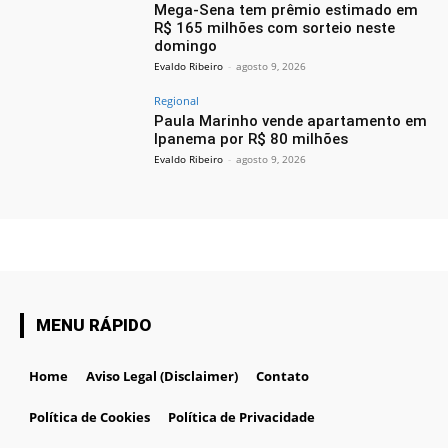
Mega-Sena tem prêmio estimado em
R$ 165 milhões com sorteio neste
domingo
Evaldo Ribeiro
-
agosto 9, 2026
Regional
Paula Marinho vende apartamento em
Ipanema por R$ 80 milhões
Evaldo Ribeiro
-
agosto 9, 2026
MENU RÁPIDO
Home
Aviso Legal (Disclaimer)
Contato
Política de Cookies
Política de Privacidade