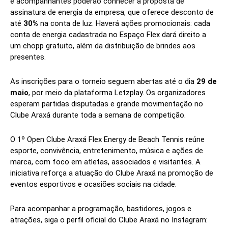
e acompanhantes poderão conhecer a proposta de
assinatura de energia da empresa, que oferece desconto de
até
30%
na conta de luz. Haverá ações promocionais: cada
conta de energia cadastrada no Espaço Flex dará direito a
um chopp gratuito, além da distribuição de brindes aos
presentes.
As inscrições para o torneio seguem abertas até o dia
29 de
maio
, por meio da plataforma Letzplay. Os organizadores
esperam partidas disputadas e grande movimentação no
Clube Araxá durante toda a semana de competição.
O 1º Open Clube Araxá Flex Energy de Beach Tennis reúne
esporte, convivência, entretenimento, música e ações de
marca, com foco em atletas, associados e visitantes. A
iniciativa reforça a atuação do Clube Araxá na promoção de
eventos esportivos e ocasiões sociais na cidade.
Para acompanhar a programação, bastidores, jogos e
atrações, siga o perfil oficial do Clube Araxá no Instagram: