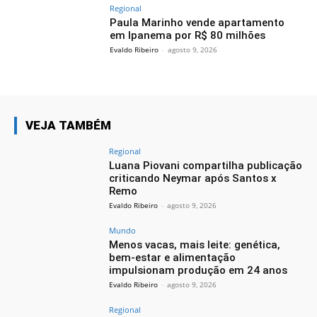
Regional
Paula Marinho vende apartamento
em Ipanema por R$ 80 milhões
Evaldo Ribeiro
-
agosto 9, 2026
VEJA TAMBÉM
Regional
Luana Piovani compartilha publicação
criticando Neymar após Santos x
Remo
Evaldo Ribeiro
-
agosto 9, 2026
Mundo
Menos vacas, mais leite: genética,
bem-estar e alimentação
impulsionam produção em 24 anos
Evaldo Ribeiro
-
agosto 9, 2026
Regional