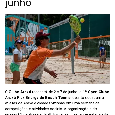
junho
O
Clube Araxá
receberá, de 2 a 7 de junho, o
1º Open Clube
Araxá Flex Energy de Beach Tennis
, evento que reunirá
atletas de Araxá e cidades vizinhas em uma semana de
competições e atividades sociais. A organização é do
próprio Clube Araxá e da AL Esportes, com apresentação da