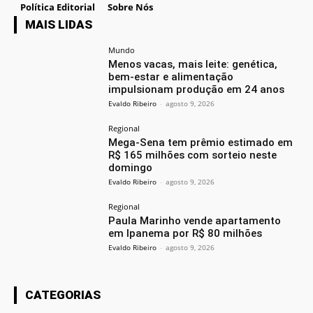
Política Editorial
Sobre Nós
MAIS LIDAS
Mundo
Menos vacas, mais leite: genética,
bem-estar e alimentação
impulsionam produção em 24 anos
Evaldo Ribeiro
-
agosto 9, 2026
Regional
Mega-Sena tem prêmio estimado em
R$ 165 milhões com sorteio neste
domingo
Evaldo Ribeiro
-
agosto 9, 2026
Regional
Paula Marinho vende apartamento
em Ipanema por R$ 80 milhões
Evaldo Ribeiro
-
agosto 9, 2026
CATEGORIAS